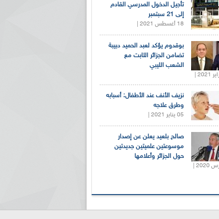
تأجيل الدخول المدرسي القادم
إلى 21 سبتمبر
18 أغسطس 2021 |
بوقدوم يؤكد لعبد الحميد دبيبة
تضامن الجزائر الثابت مع
الشعب الليبي
نزيف الأنف عند الأطفال: أسبابه
وطرق علاجه
05 يناير 2021 |
صالح بلعيد يعلن عن إصدار
موسوعتين علميتين جديدتين
حول الجزائر وأعلامها