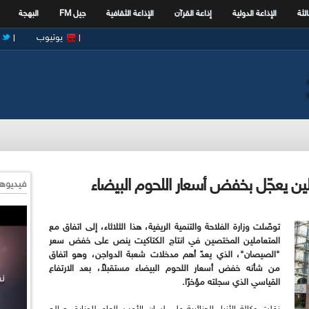
الثة
الإذاعة الدولية
إذاعة القرآن
الإذاعة الثقافية
جيل FM
البهجة
يوتيوب
ملين يعجّل بخفض أسعار اللحوم البيضاء
فيديوها
توصّلت وزارة الفلاحة والتنمية الريفية، هذا الثلاثاء، إلى اتفاق مع
المتعاملين المختصين في انتاج الكتاكيت ينص على خفض سعر
"الصيصان"، الذي يعدّ أهم مدخلات شعبة الدواجن، وهو اتفاق
من شأنه خفض أسعار اللحوم البيضاء مستقبلاً، بعد الارتفاع
القياسي الذي سجلته مؤخرًا.