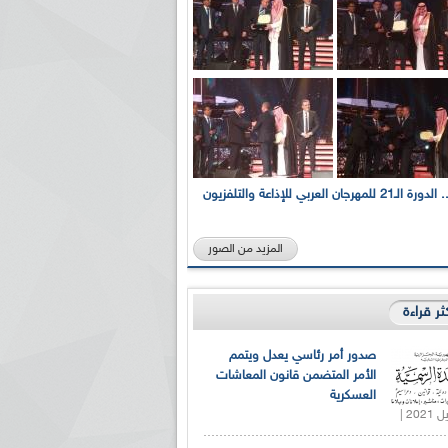
بالصور... الدورة الـ21 للمهرجان العربي للإذاعة والتلفزيون
المزيد من الصور
كثر قراءة
صدور أمر رئاسي يعدل ويتمم
الأمر المتضمن قانون المعاشات
العسكرية