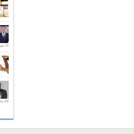
10 فبراير 2021 |
04 مارس 2020 |