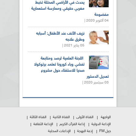
يحدث في الأراضي المحتلة تخبط
مغربي حقيقي وممارسة استعمارية
مفضوحة
04 أكتوبر 2020 |
نزيف الأنف عند الأطفال: أسبابه
وطرق علاجه
05 يناير 2021 |
اللجنة العلمية لرصد ومتابعة
تفشي وباء كورونا تعتمد برتوكولا
صحيا للاستفتاء حول مشروع
تعديل الدستور
03 سبتمبر 2020 |
الواجهة
القناة الأولى
القناة الثانية
القناة الثالثة
الإذاعة الدولية
إذاعة القرآن الكريم
الإذاعة الثقافة
جيل FM
إذعة البهجة
الإذاعات المحلية