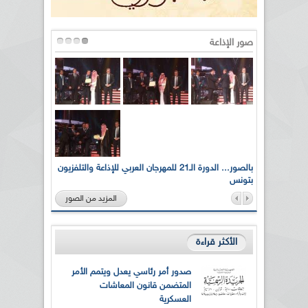
صور الإذاعة
لى أرواح
بالصور... الدورة الـ21 للمهرجان العربي للإذاعة والتلفزيون
بتونس
المزيد من الصور
الأكثر قراءة
صدور أمر رئاسي يعدل ويتمم الأمر
المتضمن قانون المعاشات
العسكرية