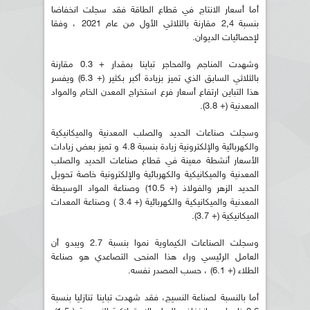
أما أسعار الانتاج في قطاع الطاقة فقد سجلت انخفاضا
بنسبة 2,4 مقارنة بالثلاثي الأول من عام 2021 ، وفقا
لإحصائيات الديوان.
وشهدت المناجم والمحاجر تباينا بمقدار + 0.3 مقارنة
بالثلاثي السابق الذي تميز بزيادة أكبر بكثير (+ 6.3) ويفسر
هذا التباين ارتفاع أسعار فرع استخراج المعدن الخام والمواد
المعدنية (+ 3.8).
وسجلت صناعات الحديد والصلب المعدنية والميكانيكية
والكهربائية والإلكترونية زيادة بنسبة 4.8 و تميز بعض زيادات
الأسعار أنشطة معينة في قطاع صناعات الحديد والصلب
المعدنية والميكانيكية والكهربائية والإلكترونية خاصة تحويل
الحديد الزهر والفولاذ (+ 10.5) وصناعة المواد الوسيطة
المعدنية والميكانيكية والكهربائية (+ 3.4 ) وصناعة المعدات
الميكانيكية (+ 3.7).
وسجلت الصناعات الكيماوية نموا بنسبة 2.7 ويبدو أن
العامل الرئيسي وراء هذا المنحى التصاعدي هو صناعة
الطلاء (+ 6.1) ، حسب المصدر نفسه.
أما بالنسبة لصناعة النسيج، فقد شهدت تباينا تنازليا بنسبة