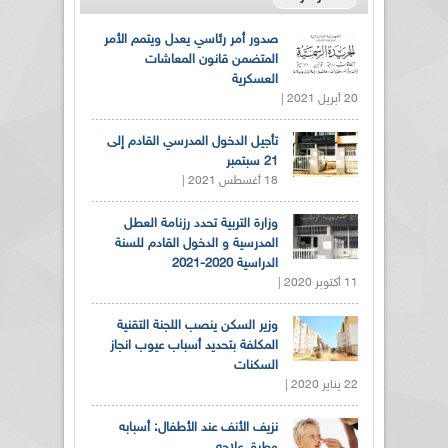
صدور أمر رئاسي يعدل ويتمم الأمر
المتضمن قانون المعاشات
العسكرية
20 أبريل 2021 |
تأجيل الدخول المدرسي القادم إلى
21 سبتمبر
18 أغسطس 2021 |
وزارة التربية تحدد رزنامة العطل
المدرسية و الدخول القادم للسنة
الدراسية 2020-2021
11 أكتوبر 2020 |
وزير السكن ينصب اللجنة التقنية
المكلفة بتحديد أسباب عيوب انجاز
السكنات
22 يناير 2020 |
نزيف الأنف عند الأطفال: أسبابه
وطرق علاجه