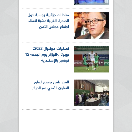
مباحثات جزائرية-روسية حول
الصحراء الغربية عشية انعقاد
اجتماع مجلس الأمن
تصفيات مونديال 2022:
جيبوتي-الجزائر يوم الجمعة 12
نوفمبر بالإسكندرية
النيجر تثمن توقيع اتفاق
التعاون الأمني مع الجزائر