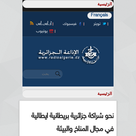
Français
آر أس أس
تويتر
فيسبوك
يوتيوب
‏بحث ‏
استمارة البحث
نحو شراكة جزائرية بريطانية ايطالية
في مجال المناخ والبيئة