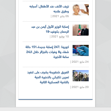
نزيف الأنف عند الأطفال: أسبابه
وطرق علاجه
05 يناير 2021 |
إصابة الوزير الأول أيمن بن عبد
الرحمان بكوفيد-19
10 يوليو 2021 |
كورونا :247 إصابة جديدة،151 حالة
شفاء و8 وفيات بالجزائر خلال الـ24
ساعة الأخيرة
24 مايو 2021 |
الفريق شنقريحة يشرف على تنفيذ
تمرين تكتيكي بالذخيرة الحية
بالناحية العسكرية الثانية
20 مايو 2021 |