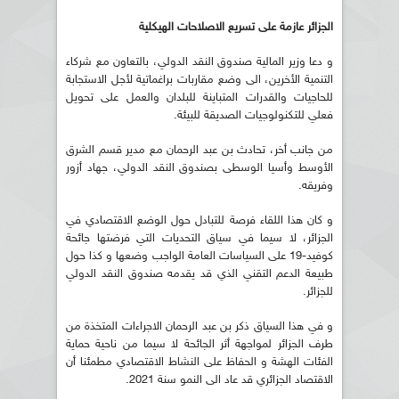
الجزائر عازمة على تسريع الاصلاحات الهيكلية
و دعا وزير المالية صندوق النقد الدولي، بالتعاون مع شركاء
التنمية الأخرين، الى وضع مقاربات براغماتية لأجل الاستجابة
للحاجيات والقدرات المتباينة للبلدان والعمل على تحويل
فعلي للتكنولوجيات الصديقة للبيئة.
من جانب أخر، تحادث بن عبد الرحمان مع مدير قسم الشرق
الأوسط وأسيا الوسطى بصندوق النقد الدولي، جهاد أزور
وفريقه.
و كان هذا اللقاء فرصة للتبادل حول الوضع الاقتصادي في
الجزائر، لا سيما في سياق التحديات التي فرضتها جائحة
كوفيد-19 على السياسات العامة الواجب وضعها و كذا حول
طبيعة الدعم التقني الذي قد يقدمه صندوق النقد الدولي
للجزائر.
و في هذا السياق ذكر بن عبد الرحمان الاجراءات المتخذة من
طرف الجزائر لمواجهة أثر الجائحة لا سيما من ناحية حماية
الفئات الهشة و الحفاظ على النشاط الاقتصادي مطمئنا أن
الاقتصاد الجزائري قد عاد الى النمو سنة 2021.