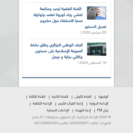
اللجنة العلمية لرصد ومتابعة
تفشي وباء كورونا تعتمد برتوكولا
صحيا للاستفتاء حول مشروع
تعديل الدستور
03 سبتمبر 2020 |
البنك الوطني الجزائري يطلق نشاط
الصيرفة الإسلامية على مستوى
وكالتي بجاية و جيجل
18 أغسطس 2020 |
الواجهة
القناة الأولى
القناة الثانية
القناة الثالثة
الإذاعة الدولية
إذاعة القرآن الكريم
الإذاعة الثقافة
جيل FM
إذعة البهجة
الإذاعات المحلية
© 2026 الإذاعة الجزائرية. كل الحقوق محفوظة | 21 شارع
الشهداء | هاتف:023500301 | فاكس:021230823/25