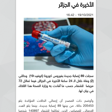
الأخيرة في الجزائر
19/10/2021 - 16:42
سجلت 89 إصابة جديدة بفيروس كورونا (كوفيد-19) وحالتي
(2) وفاة خلال الـ 24 ساعة الأخيرة في الجزائر, فيما تماثل 72
مريضا للشفاء, حسب ما أفادت به وزارة الصحة هذا الثلاثاء
في بيان لها.
وأوضح ذات المصدر أن إجمالي الحالات المؤكدة بلغ
205453 حالة، من بينها 89 إصابة جديدة، بينما بلغ العدد
الإجمالي للمصابين الذين تماثلوا للشفاء 140897 شخصا