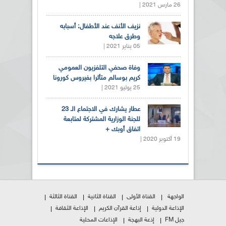
26 مارس 2021 |
نزيف الأنف عند الأطفال: أسبابه
وطرق علاجه
05 يناير 2021 |
وفاة صحفي التلفزيون العمومي
كريم بوسالم متأثرا بفيروس كورونا
25 يوليو 2021 |
عطار يشارك في الاجتماع الـ 23
للجنة الوزارية المشتركة لمتابعة
اتفاق أوبك +
19 أكتوبر 2020 |
الواجهة
القناة الأولى
القناة الثانية
القناة الثالثة
الإذاعة الدولية
إذاعة القرآن الكريم
الإذاعة الثقافة
جيل FM
إذعة البهجة
الإذاعات المحلية