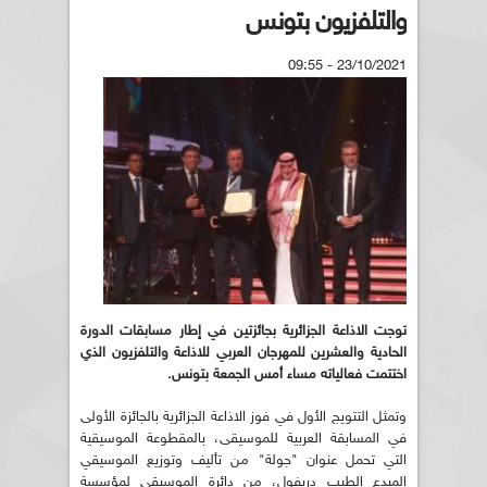
والتلفزيون بتونس
23/10/2021 - 09:55
توجت الاذاعة الجزائرية بجائزتين في إطار مسابقات الدورة
الحادية والعشرين للمهرجان العربي للاذاعة والتلفزيون الذي
اختتمت فعالياته مساء أمس الجمعة بتونس.
وتمثل التتويج الأول في فوز الاذاعة الجزائرية بالجائزة الأولى
في المسابقة العربية للموسيقى، بالمقطوعة الموسيقية
التي تحمل عنوان "جولة" من تأليف وتوزيع الموسيقي
المبدع الطيب دريفول، من دائرة الموسيقى لمؤسسة