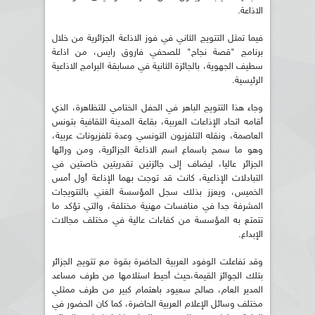
الاذاعة.
فيما تمثل التتويج الثاني في فوز الاذاعة الجزائرية من خلال
برنامج "قصة نجاح" للصحفي فاروق رايس، من اذاعة
سطيف الجهوية، بالجائزة الثانية في مسابقة البرامج الاذاعية
الرئيسية.
وجاء هذا التتويج الباهر في الحفل الختامي للتظاهرة، الذي
أقامه اتحاد الإذاعات العربية، بقاعة المدينة الثقافية بتونس
العاصمة، ونقله التلفزيون التونسي وعدة تلفزيونات عربية،
وهو ما سمح باسماع اسم الاذاعة الجزائرية، ومن ورائها
الجزائر عاليا، ليضاف إلى جائزتين تقدريتين خاصتين في
التبادلات الإذاعية، كانت قد توجت بهما الإذاعة أول أمس
الخميس، ويعزز بذلك سجل المؤسسة الغني بالتتويجات
المشرفة جدا في منافسات مهنية مختلفة، والتي تؤكد ما
تتمتع به المؤسسة من كفاءات عالية في مختلف مجالات
الإبداع.
وقد تفاعلت الوفود العربية الحاضرة بقوة مع تتويج الجزائر
بتلك الجوائز القيمة،حيث أحيط استلامها من طرف مساعد
المدير العام، صالح سعيود باهتمام كبير من طرف ممثلي
مختلف وسائل الإعلام العربية الحاضرة، كما كان الحضور في