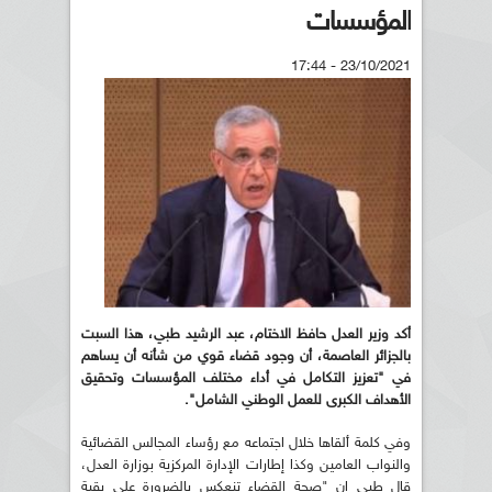
المؤسسات
23/10/2021 - 17:44
أكد وزير العدل حافظ الاختام، عبد الرشيد طبي، هذا السبت
بالجزائر العاصمة، أن وجود قضاء قوي من شأنه أن يساهم
في "تعزيز التكامل في أداء مختلف المؤسسات وتحقيق
الأهداف الكبرى للعمل الوطني الشامل
".
وفي كلمة ألقاها خلال اجتماعه مع رؤساء المجالس القضائية
والنواب العامين وكذا إطارات الإدارة المركزية بوزارة العدل،
قال طبي إن "صحة القضاء تنعكس بالضرورة على بقية