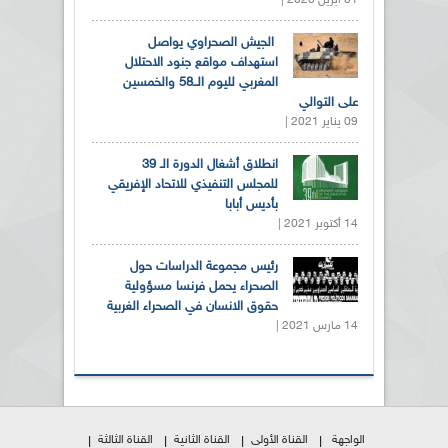
الجيش الصحراوي يواصل
استهداف مواقع جنود الاحتلال
المغربي لليوم الــ58 والخمسين
على التوالي
09 يناير 2021 |
انطلاق أشغال الدورة الـ 39
للمجلس التنفيذي للاتحاد الإفريقي
بأديس أبابا
14 أكتوبر 2021 |
رئيس مجموعة الدراسات حول
الصحراء يحمل فرنسا مسؤولية
حقوق الانسان في الصحراء الغربية
14 مارس 2021 |
الواجهة
القناة الأولى
القناة الثانية
القناة الثالثة