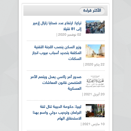
الأكثر قراءة
تركيا: ارتفاع عدد ضحايا زلزال إزمير
إلى 81 قتيلا
02 نوفمبر 2020 |
وزير السكن ينصب اللجنة التقنية
المكلفة بتحديد أسباب عيوب انجاز
السكنات
22 يناير 2020 |
صدور أمر رئاسي يعدل ويتمم الأمر
المتضمن قانون المعاشات
العسكرية
20 أبريل 2021 |
ليبيا: حكومة الدبيبة تنال ثقة
البرلمان وترحيب دولي واسع بهذا
الاستحقاق الهام
10 مارس 2021 |