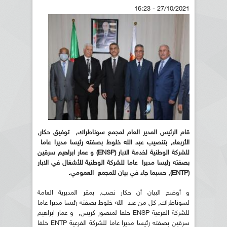
27/10/2021 - 16:23
قام الرئيس المدير العام لمجمع سوناطراك, توفيق حكار,
الأربعاء, بتنصيب عبد الله خلوط بصفته رئيسا مديرا عاما
للشركة الوطنية لخدمة الابار (ENSP) و عمار ابراهيم سرقين
بصفته رئيسا مديرا عاما للشركة الوطنية للأشغال في الابار
(ENTP), حسبما جاء في بيان للمجمع العمومي.
و أوضح البيان أن حكار نصب, بمقر المديرية العامة
لسوناطراك, كل من عبد الله خلوط بصفته رئيسا مديرا عاما
للشركة الفرعية ENSP خلفا لمنصور كريس, و عمار ابراهيم
سرقين بصفته رئيسا مديرا عاما للشركة الفرعية ENTP خلفا