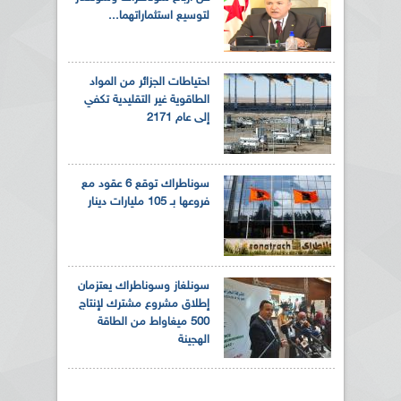
لتوسيع استثماراتهما...
احتياطات الجزائر من المواد
الطاقوية غير التقليدية تكفي
إلى عام 2171
سوناطراك توقع 6 عقود مع
فروعها بـ 105 مليارات دينار
سونلغاز وسوناطراك يعتزمان
إطلاق مشروع مشترك لإنتاج
500 ميغاواط من الطاقة
الهجينة