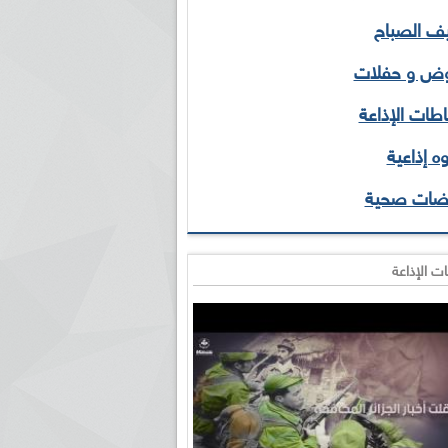
 الصباح
ض و حفلات
طات الإذاعة
ه إذاعية
ضات صحية
ت الإذاعة