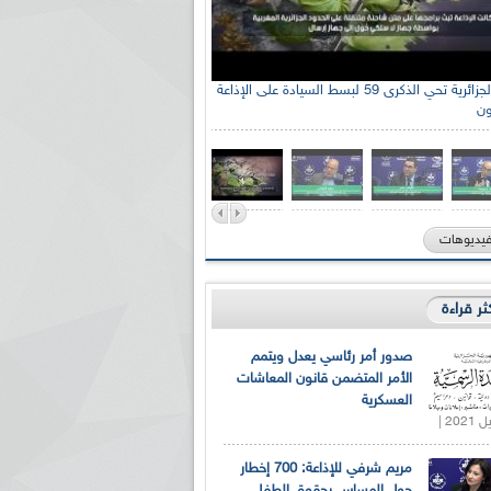
الإذاعة الجزائرية تحي الذكرى 59 لبسط السيادة على الإذاعة
ون
فيديوهات
كثر قراءة
صدور أمر رئاسي يعدل ويتمم
الأمر المتضمن قانون المعاشات
العسكرية
مريم شرفي للإذاعة: 700 إخطار
حول المساس بحقوق الطفل