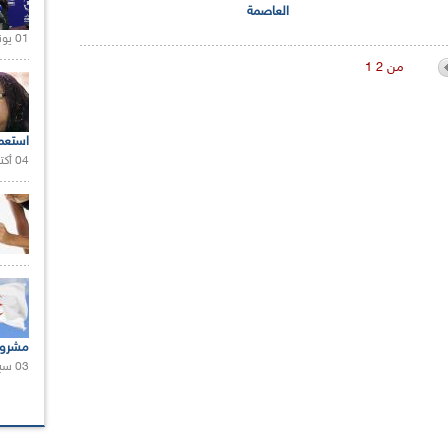
العاصمة
01 يونيو 2021 |
1 من 2
استعم
04 أكتوبر 2020 |
مشروع
03 سبتمبر 2020 |