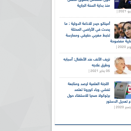
منذ بداية السنة الجارية
أميناتو حيدر للاذاعة الدولية : ما
يحدث في الأراضي المحتلة
تخبط مغربي حقيقي وممارسة
ارية مفضوحة
نزيف الأنف عند الأطفال: أسبابه
وطرق علاجه
05 يناير 2021 |
اللجنة العلمية لرصد ومتابعة
تفشي وباء كورونا تعتمد
برتوكولا صحيا للاستفتاء حول
 تعديل الدستور