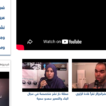
ضيف
عرو
نشا
وجو
وم
فيديوها
رالجزائر تقرأ قادة الزاوي
ممثلة دار نشر متخصصة في مجال
البناء والتعمير سعدو سمية