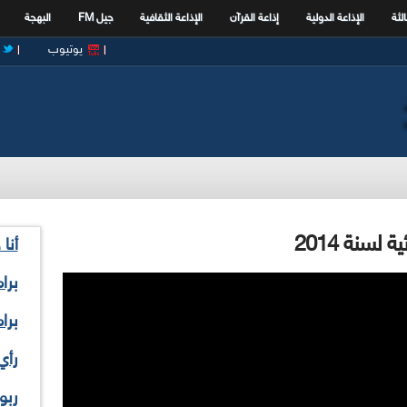
الثة
الإذاعة الدولية
إذاعة القرآن
الإذاعة الثقافية
جيل FM
البهجة
يوتيوب
 لسنة 2014
أنا
برا
برا
رأي
ربو