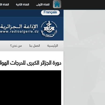
القناة الأولى
القناة الثانية
القناة الث
Français
الرئيسية
اتصل بنا
من نحن؟
دورة الجزائر الكبرى للدرجات الهوائية