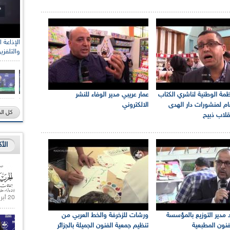
والتلفزي
مة الوطنية لناشري الكتاب
عمار عريبي مدير الوفاء للنشر
عام لمنشورات دار الهدى
الالكتروني
كل ال
اب ذبيح
الأ
20 أبريل 2021 |
مدير التوزيع بالمؤسسة
ورشات للزخرفة والخط العربي من
فنون المطبعية
تنظيم جمعية الفنون الجميلة بالجزائر