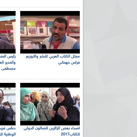
ممثل الكتاب العربي للنشر والتوزيع
رئيس المنظ
فراس جهماني
والمدير ال
مصطفى قل
اصداء بعض الزائرين للصالون الدولي
دعاس فريد 
للكتاب2017
الوطنية لل