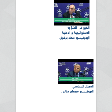
الخبير في الشؤون
الاستيراتيجية و الامنية
البروفيسور محند برقوق
المحلل السياسي
البروفيسور مصباح مناس