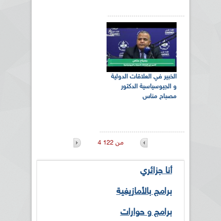
الخبير في العلاقات الدولية
و الجيوسياسية الدكتور
مصباح مناس
4 من 122
أنا جزائري
برامج بالأمازيغية
برامج و حوارات