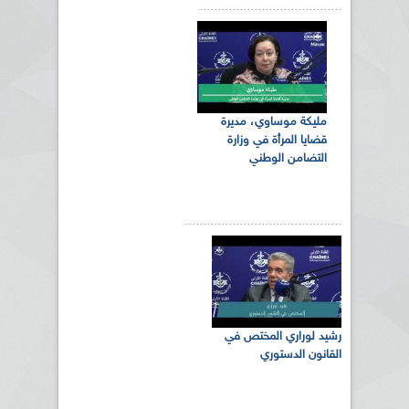
مليكة موساوي، مديرة
قضايا المرأة في وزارة
التضامن الوطني
رشيد لوراري المختص في
القانون الدستوري