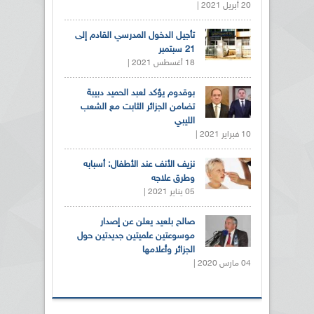
20 أبريل 2021 |
تأجيل الدخول المدرسي القادم إلى
21 سبتمبر
18 أغسطس 2021 |
بوقدوم يؤكد لعبد الحميد دبيبة
تضامن الجزائر الثابت مع الشعب
الليبي
10 فبراير 2021 |
نزيف الأنف عند الأطفال: أسبابه
وطرق علاجه
05 يناير 2021 |
صالح بلعيد يعلن عن إصدار
موسوعتين علميتين جديدتين حول
الجزائر وأعلامها
04 مارس 2020 |