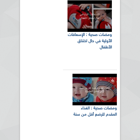
ومضات صحية‬ : الإسعافات
الأولية في حال اختناق
الأطفال
ومضات صحية : الغذاء
المقدم للرضع أقل من سنة