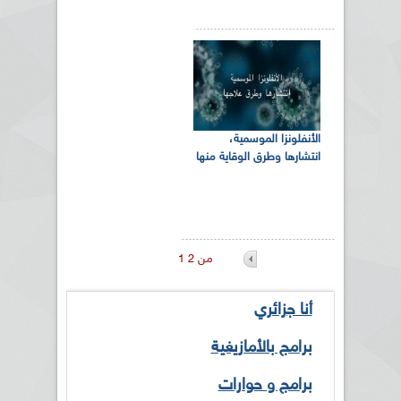
الأنفلونزا الموسمية،
انتشارها وطرق الوقاية منها
1 من 2
أنا جزائري
برامج بالأمازيغية
برامج و حوارات