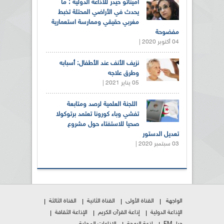
أميناتو حيدر للاذاعة الدولية : ما
يحدث في الأراضي المحتلة تخبط
مغربي حقيقي وممارسة استعمارية
مفضوحة
04 أكتوبر 2020 |
نزيف الأنف عند الأطفال: أسبابه
وطرق علاجه
05 يناير 2021 |
اللجنة العلمية لرصد ومتابعة
تفشي وباء كورونا تعتمد برتوكولا
صحيا للاستفتاء حول مشروع
تعديل الدستور
03 سبتمبر 2020 |
الواجهة
القناة الأولى
القناة الثانية
القناة الثالثة
الإذاعة الدولية
إذاعة القرآن الكريم
الإذاعة الثقافة