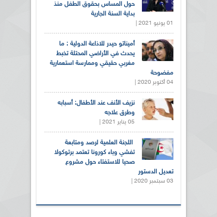
حول المساس بحقوق الطفل منذ
بداية السنة الجارية
01 يونيو 2021 |
أميناتو حيدر للاذاعة الدولية : ما
يحدث في الأراضي المحتلة تخبط
مغربي حقيقي وممارسة استعمارية
مفضوحة
04 أكتوبر 2020 |
نزيف الأنف عند الأطفال: أسبابه
وطرق علاجه
05 يناير 2021 |
اللجنة العلمية لرصد ومتابعة
تفشي وباء كورونا تعتمد برتوكولا
صحيا للاستفتاء حول مشروع
تعديل الدستور
03 سبتمبر 2020 |