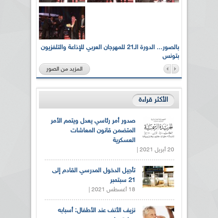
لى أرواح
بالصور... الدورة الـ21 للمهرجان العربي للإذاعة والتلفزيون
بتونس
المزيد من الصور
الأكثر قراءة
صدور أمر رئاسي يعدل ويتمم الأمر
المتضمن قانون المعاشات
العسكرية
20 أبريل 2021 |
تأجيل الدخول المدرسي القادم إلى
21 سبتمبر
18 أغسطس 2021 |
نزيف الأنف عند الأطفال: أسبابه