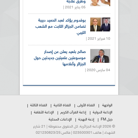
وطرق علاجه
05 يناير 2021 |
بوقدوم يؤكد لعبد الحميد دبيبة
تضامن الجزائر الثابت مع الشعب
الليبي
10 فبراير 2021 |
صالح بلعيد يعلن عن إصدار
موسوعتين علميتين جديدتين حول
الجزائر وأعلامها
04 مارس 2020 |
الواجهة
القناة الأولى
القناة الثانية
القناة الثالثة
الإذاعة الدولية
إذاعة القرآن الكريم
الإذاعة الثقافة
جيل FM
إذعة البهجة
الإذاعات المحلية
© 2026 الإذاعة الجزائرية. كل الحقوق محفوظة | 21 شارع
الشهداء | هاتف:023500301 | فاكس:021230823/25