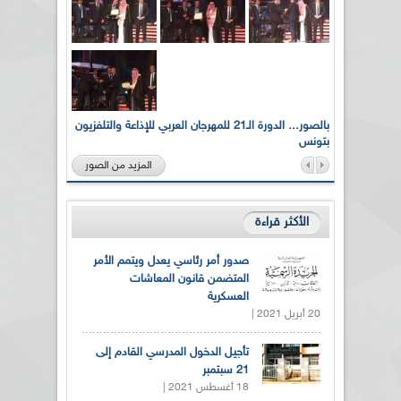
لى أرواح
بالصور... الدورة الـ21 للمهرجان العربي للإذاعة والتلفزيون
بتونس
المزيد من الصور
الأكثر قراءة
صدور أمر رئاسي يعدل ويتمم الأمر
المتضمن قانون المعاشات
العسكرية
20 أبريل 2021 |
تأجيل الدخول المدرسي القادم إلى
21 سبتمبر
18 أغسطس 2021 |