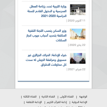
وزارة التربية تحدد رزنامة العطل
المدرسية و الدخول القادم للسنة
الدراسية 2020-2021
11 أكتوبر 2020 |
وزير السكن ينصب اللجنة التقنية
المكلفة بتحديد أسباب عيوب انجاز
السكنات
22 يناير 2020 |
خبراء للإذاعة: الحراك الجزائري غير
مسبوق ومرافقة الجيش له سدت
كل محاولات الاختراق
22 فبراير 2021 |
الواجهة
القناة الأولى
القناة الثانية
القناة الثالثة
الإذاعة الدولية
إذاعة القرآن الكريم
الإذاعة الثقافة