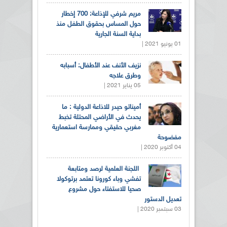
مريم شرفي للإذاعة: 700 إخطار
حول المساس بحقوق الطفل منذ
بداية السنة الجارية
01 يونيو 2021 |
نزيف الأنف عند الأطفال: أسبابه
وطرق علاجه
05 يناير 2021 |
أميناتو حيدر للاذاعة الدولية : ما
يحدث في الأراضي المحتلة تخبط
مغربي حقيقي وممارسة استعمارية
مفضوحة
04 أكتوبر 2020 |
اللجنة العلمية لرصد ومتابعة
تفشي وباء كورونا تعتمد برتوكولا
صحيا للاستفتاء حول مشروع
تعديل الدستور
03 سبتمبر 2020 |