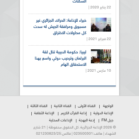
السكنات
22 يناير 2020 |
خبراء للإذاعة: الحراك الجزائري غير
مسبوق ومرافقة الجيش له سدت
كل محاولات الاختراق
22 فبراير 2021 |
ليبيا: حكومة الدبيبة تنال ثقة
البرلمان وترحيب دولي واسع بهذا
الاستحقاق الهام
10 مارس 2021 |
الواجهة
القناة الأولى
القناة الثانية
القناة الثالثة
الإذاعة الدولية
إذاعة القرآن الكريم
الإذاعة الثقافة
جيل FM
إذعة البهجة
الإذاعات المحلية
© 2026 الإذاعة الجزائرية. كل الحقوق محفوظة | 21 شارع
الشهداء | هاتف:023500301 | فاكس:021230823/25