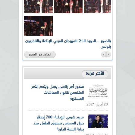
لى أرواح
بالصور... الدورة الـ21 للمهرجان العربي للإذاعة والتلفزيون
بتونس
المزيد من الصور
الأكثر قراءة
صدور أمر رئاسي يعدل ويتمم الأمر
المتضمن قانون المعاشات
العسكرية
20 أبريل 2021 |
مريم شرفي للإذاعة: 700 إخطار
حول المساس بحقوق الطفل منذ
بداية السنة الجارية