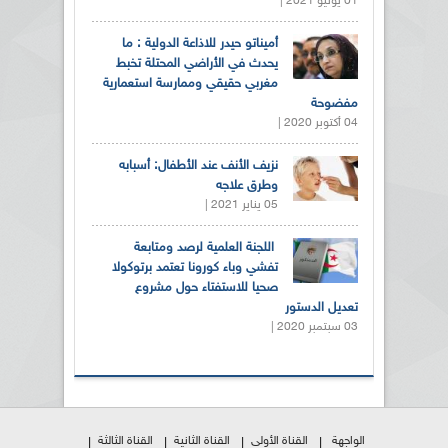
01 يونيو 2021 |
أميناتو حيدر للاذاعة الدولية : ما
يحدث في الأراضي المحتلة تخبط
مغربي حقيقي وممارسة استعمارية
مفضوحة
04 أكتوبر 2020 |
نزيف الأنف عند الأطفال: أسبابه
وطرق علاجه
05 يناير 2021 |
اللجنة العلمية لرصد ومتابعة
تفشي وباء كورونا تعتمد برتوكولا
صحيا للاستفتاء حول مشروع
تعديل الدستور
03 سبتمبر 2020 |
الواجهة
القناة الأولى
القناة الثانية
القناة الثالثة