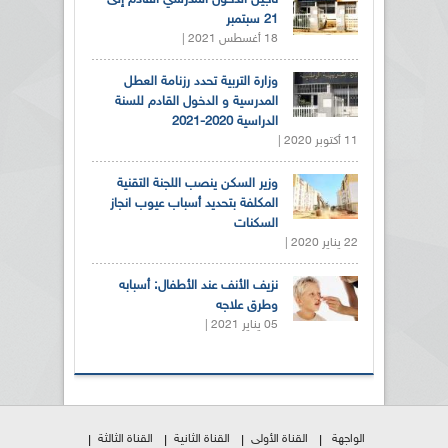
تأجيل الدخول المدرسي القادم إلى
21 سبتمبر
18 أغسطس 2021 |
وزارة التربية تحدد رزنامة العطل
المدرسية و الدخول القادم للسنة
الدراسية 2020-2021
11 أكتوبر 2020 |
وزير السكن ينصب اللجنة التقنية
المكلفة بتحديد أسباب عيوب انجاز
السكنات
22 يناير 2020 |
نزيف الأنف عند الأطفال: أسبابه
وطرق علاجه
05 يناير 2021 |
الواجهة
القناة الأولى
القناة الثانية
القناة الثالثة