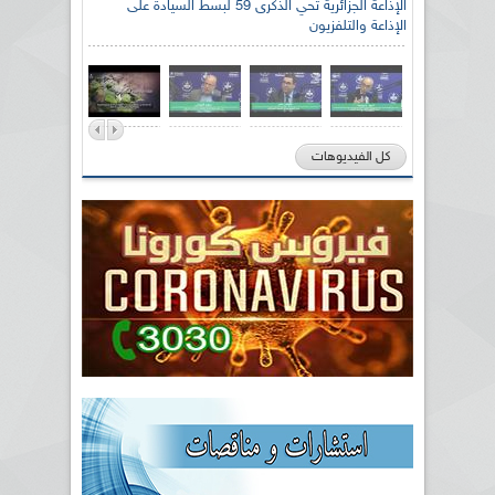
الإذاعة الجزائرية تحي الذكرى 59 لبسط السيادة على
الإذاعة والتلفزيون
كل الفيديوهات