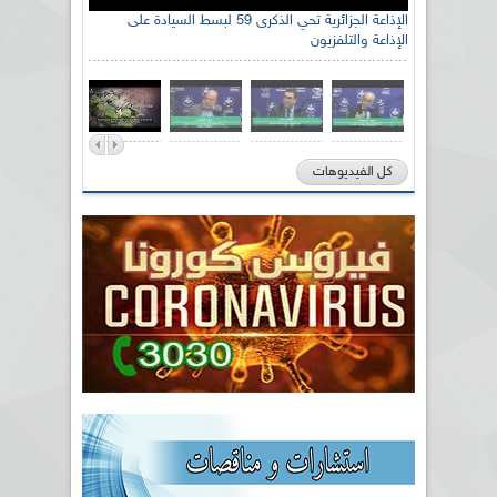
الإذاعة الجزائرية تحي الذكرى 59 لبسط السيادة على
الإذاعة والتلفزيون
كل الفيديوهات