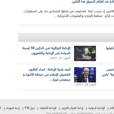
الاثنين إذ رجحت كفة المخاوف من تباطؤ اقتصادي حاد على اضطرابات
إنتاج منظمة (أوبك) والعقوبات الأمريكية...
اقيتها
الإذاعة الجزائرية تحي الذكرى 59 لبسط
السيادة على الإذاعة والتلفزيون
أكتوبر 27, 2021 |
لخميس
أحمد بلدية للإذاعة : اعداد القانون
ينة "باجي
العضوي للإعلام في مرحلته الأخيرة و
سيعرض قريبا...
أكتوبر 28, 2021 |
لثة
الإذاعة الدولية
إذاعة القرآن الكريم
الإذاعة الثقافة
جيل FM
إذعة البهجة
ا