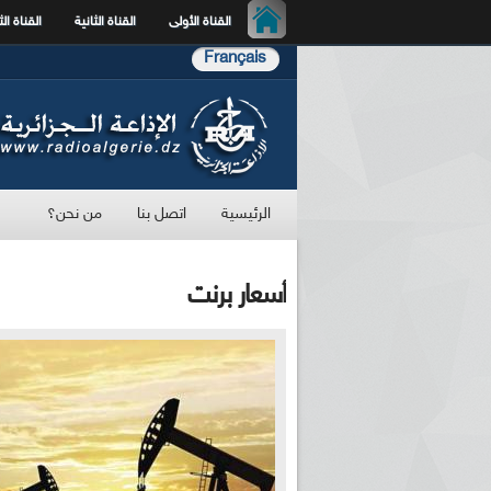
القناة الأولى
القناة الثانية
القناة الث
Français
الرئيسية
اتصل بنا
من نحن؟
أسعار برنت