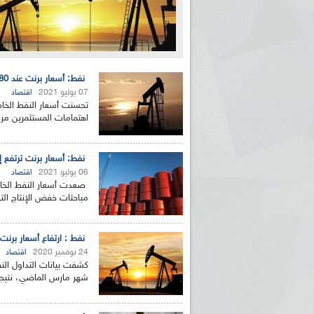
نفط: أسعار برنت عند 80ر75 دولار
07 يوليو 2021
اقتصاد
تحسنت أسعار النفط الخام
اهتمامات المستثمرين مرك
نفط: أسعار برنت ترتفع إلى حوا
06 يوليو 2021
اقتصاد
مباحثات خفض الإنتاج الت
نفط : ارتفاع أسعار برنت الى 45ر46 دولار
24 نوفمبر 2020
اقتصاد
كشفت بيانات التداول الن
شهر مارس الماضي، نتيجة