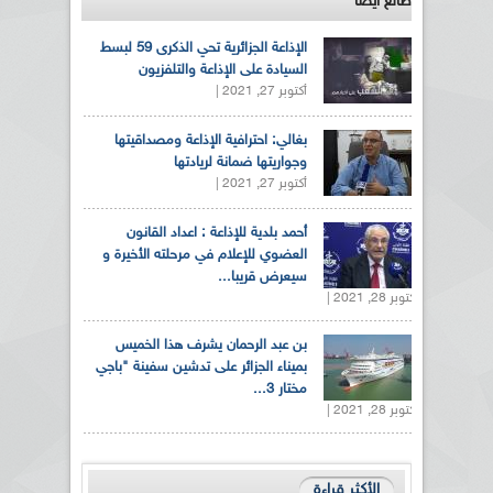
طالع ايضاً
الإذاعة الجزائرية تحي الذكرى 59 لبسط
السيادة على الإذاعة والتلفزيون
أكتوبر 27, 2021 |
بغالي: احترافية الإذاعة ومصداقيتها
وجواريتها ضمانة لريادتها
أكتوبر 27, 2021 |
أحمد بلدية للإذاعة : اعداد القانون
العضوي للإعلام في مرحلته الأخيرة و
سيعرض قريبا...
أكتوبر 28, 2021 |
بن عبد الرحمان يشرف هذا الخميس
بميناء الجزائر على تدشين سفينة "باجي
مختار 3...
أكتوبر 28, 2021 |
الأكثر قراءة