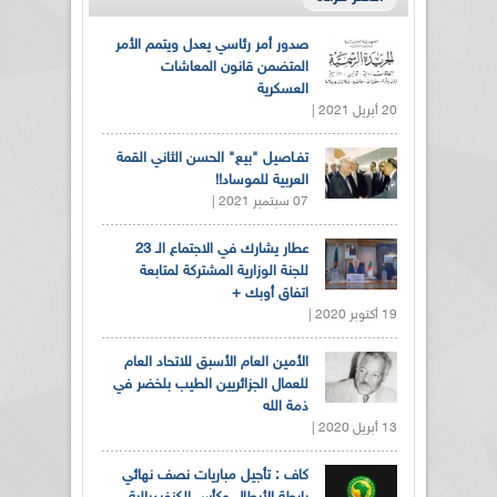
صدور أمر رئاسي يعدل ويتمم الأمر
المتضمن قانون المعاشات
العسكرية
20 أبريل 2021 |
تفـاصيل "بيع" الحسن الثاني القمة
العربية للموساد!!
07 سبتمبر 2021 |
عطار يشارك في الاجتماع الـ 23
للجنة الوزارية المشتركة لمتابعة
اتفاق أوبك +
19 أكتوبر 2020 |
الأمين العام الأسبق للاتحاد العام
للعمال الجزائريين الطيب بلخضر في
ذمة الله
13 أبريل 2020 |
كاف : تأجيل مباريات نصف نهائي