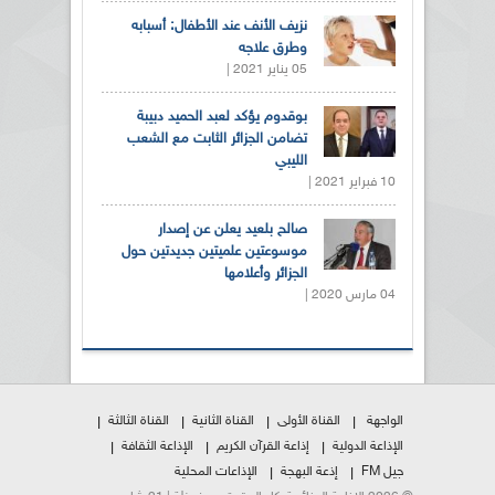
نزيف الأنف عند الأطفال: أسبابه
وطرق علاجه
05 يناير 2021 |
بوقدوم يؤكد لعبد الحميد دبيبة
تضامن الجزائر الثابت مع الشعب
الليبي
10 فبراير 2021 |
صالح بلعيد يعلن عن إصدار
موسوعتين علميتين جديدتين حول
الجزائر وأعلامها
04 مارس 2020 |
الواجهة
القناة الأولى
القناة الثانية
القناة الثالثة
الإذاعة الدولية
إذاعة القرآن الكريم
الإذاعة الثقافة
جيل FM
إذعة البهجة
الإذاعات المحلية