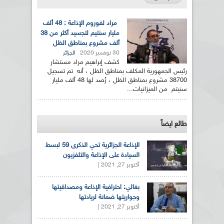
مراد لفوروم الإذاعة : 48 ألف
مليار سنتيم لتجسيد أكثر من 38
ألف مشروع بمناطق الظل
30 نوفمبر 2020
الجزائر
كشف إبراهيم مراد مستشار
رئيس الجمهورية المكلف بمناطق الظل ، أنه تم تسجيل
38700 مشروع بمناطق الظل ، رُصد لها 48 ألف مليار
سنيتم من الميزانيات...
طالع ايضاً
الإذاعة الجزائرية تحي الذكرى 59 لبسط
السيادة على الإذاعة والتلفزيون
أكتوبر 27, 2021 |
بغالي: احترافية الإذاعة ومصداقيتها
وجواريتها ضمانة لريادتها
أكتوبر 27, 2021 |