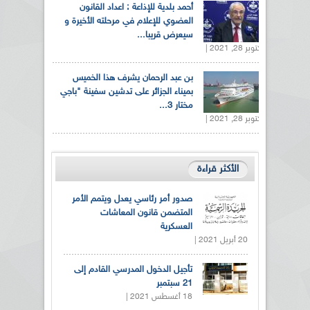
أحمد بلدية للإذاعة : اعداد القانون
العضوي للإعلام في مرحلته الأخيرة و
سيعرض قريبا...
أكتوبر 28, 2021 |
بن عبد الرحمان يشرف هذا الخميس
بميناء الجزائر على تدشين سفينة "باجي
مختار 3...
أكتوبر 28, 2021 |
الأكثر قراءة
صدور أمر رئاسي يعدل ويتمم الأمر
المتضمن قانون المعاشات
العسكرية
20 أبريل 2021 |
تأجيل الدخول المدرسي القادم إلى
21 سبتمبر
18 أغسطس 2021 |