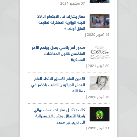
07 سبتمبر 2021 |
عطار يشارك في الاجتماع الـ 23
للجنة الوزارية المشتركة لمتابعة
اتفاق أوبك +
19 أكتوبر 2020 |
صدور أمر رئاسي يعدل ويتمم الأمر
المتضمن قانون المعاشات
العسكرية
20 أبريل 2021 |
الأمين العام الأسبق للاتحاد العام
للعمال الجزائريين الطيب بلخضر في
ذمة الله
13 أبريل 2020 |
كاف : تأجيل مباريات نصف نهائي
رابطة الأبطال وكأس الكنفيدرالية
الى تاريخ غير محدد
11 أبريل 2020 |