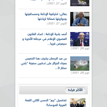
أكتوبر 27, 2021 |
بغالي: احترافية الإذاعة ومصداقيتها
وجواريتها ضمانة لريادتها
أكتوبر 27, 2021 |
أحمد بلدية للإذاعة : اعداد القانون
العضوي للإعلام في مرحلته الأخيرة و
سيعرض قريبا...
أكتوبر 28, 2021 |
بن عبد الرحمان يشرف هذا الخميس
بميناء الجزائر على تدشين سفينة "باجي
مختار 3...
أكتوبر 28, 2021 |
الأكثر قراءة
تفـاصيل "بيع" الحسن الثاني القمة
العربية للموساد!!