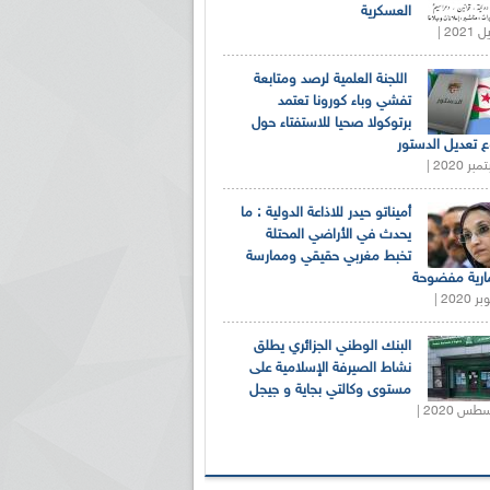
العسكرية
اللجنة العلمية لرصد ومتابعة
تفشي وباء كورونا تعتمد
برتوكولا صحيا للاستفتاء حول
 تعديل الدستور
أميناتو حيدر للاذاعة الدولية : ما
يحدث في الأراضي المحتلة
تخبط مغربي حقيقي وممارسة
ارية مفضوحة
البنك الوطني الجزائري يطلق
نشاط الصيرفة الإسلامية على
مستوى وكالتي بجاية و جيجل