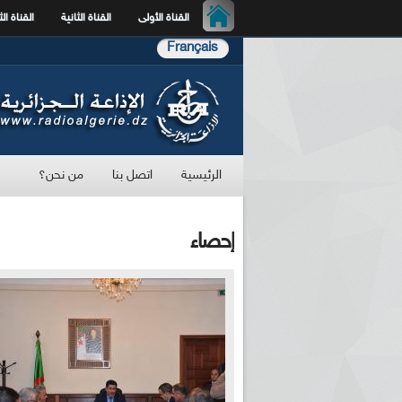
القناة الأولى
القناة الثانية
القناة الث
Français
الرئيسية
اتصل بنا
من نحن؟
إحصاء