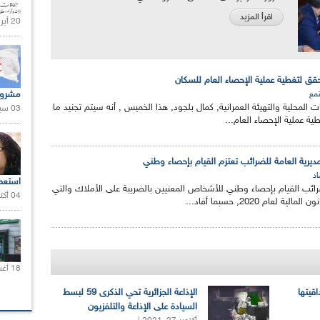
اقرأ المزيد
20 أبريل 2021 |
مشروع
مع
ات المحلية والتهيئة العمرانية, كمال بلجود, هذا الخميس , أنه سيتم تجنيد ما
03 سبتمبر 2020 |
مديرية العامة للضرائب تعتزم القيام بإحصاء وطني
اد
استعم
ضرائب القيام بإحصاء وطني للأشخاص المعنيين بالضريبة على الأملاك والتي
04 أكتوبر 2020 |
عام 2020, حسبما أفاد...
18 أغسطس 2020 |
اقيتها
الإذاعة الجزائرية تحي الذكرى 59 لبسط
السيادة على الإذاعة والتلفزيون