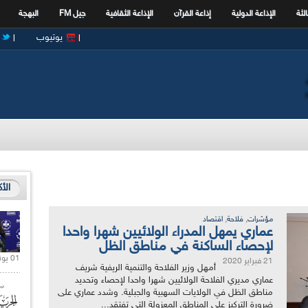
الثة
الإذاعة الدولية
إذاعة القرآن
الإذاعة الثقافية
جيل FM
البهجة
يوتيوب
الأ
,
,
مؤشرات
فلاحة
اقتصاد
عماري يمهل المدراء الولائيين شهرا واحدا
لإحصاء الساكنة في مناطق الظل
01 يونيو 2021 |
21 فبراير 2020
أمهل وزير الفلاحة والتنمية الريفية شريف
عماري مديري الفلاحة الولائيين شهرا واحدا لإحصاء وتحديد
مناطق الظل في الولايات السهبية والجبلية. وشدد عماري على
ضرورة التركيز على المناطق المعزولة التي تفتقد...