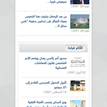
سيعرض قريبا...
أكتوبر 28, 2021 |
بن عبد الرحمان يشرف هذا الخميس
بميناء الجزائر على تدشين سفينة "باجي
مختار 3...
أكتوبر 28, 2021 |
الأكثر قراءة
صدور أمر رئاسي يعدل ويتمم الأمر
المتضمن قانون المعاشات
العسكرية
20 أبريل 2021 |
تأجيل الدخول المدرسي القادم إلى
21 سبتمبر
18 أغسطس 2021 |
وزير السكن ينصب اللجنة التقنية