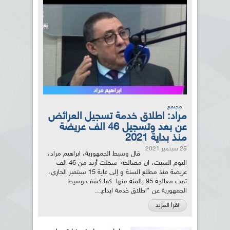
مجتمع
مراد: اطلاق خدمة تسجيل العرائض
عن بعد وتسجيل 46 الف عريضة
منذ بداية 2021
25 سبتمبر 2021
قال وسيط الجمهورية، ابراهيم مراد،
اليوم السبت، ان مصالحه سجلت أزيد من 46 الف
عريضة منذ مطلع السنة و إلى غاية 15 سبتمبر الجاري،
تمت معالجة 95 بالمئة منها كما كشف وسيط
الجمهورية عن "اطلاق خدمة ايداع...
اقرأ المزيد