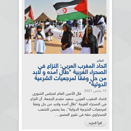
العالم
اتحاد المغرب العربي: النزاع في
الصحراء الغربية "طال أمده و لابد
من حل وفقا لمرجعيات الشرعية
الدولية"
12 مارس 2021
قال الأمين العام لمجلس الشورى
لاتحاد المغرب العربي, سعيد مقدم الجمعة, أن النزاع
في الصحراء الغربية "طال أمده ولابد من حل وفقا
لمرجعيات الشرعية الدولية", بما يضمن للشعب
الصحراوي حقه في تقرير المصير,...
اقرأ المزيد