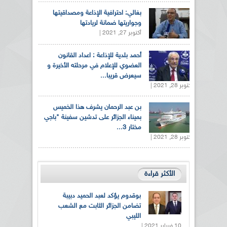
بغالي: احترافية الإذاعة ومصداقيتها
وجواريتها ضمانة لريادتها
أكتوبر 27, 2021 |
أحمد بلدية للإذاعة : اعداد القانون
العضوي للإعلام في مرحلته الأخيرة و
سيعرض قريبا...
أكتوبر 28, 2021 |
بن عبد الرحمان يشرف هذا الخميس
بميناء الجزائر على تدشين سفينة "باجي
مختار 3...
أكتوبر 28, 2021 |
الأكثر قراءة
بوقدوم يؤكد لعبد الحميد دبيبة
تضامن الجزائر الثابت مع الشعب
الليبي
10 فبراير 2021 |