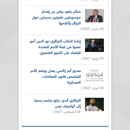
صالح بلعيد يعلن عن إصدار
موسوعتين علميتين جديدتين حول
الجزائر وأعلامها
04 مارس 2020 |
إعادة انتخاب الجزائري نور الدين أمير
عضوا في لجنة الأمم المتحدة
للقضاء على التمييز العنصري
25 يونيو 2021 |
صدور أمر رئاسي يعدل ويتمم الأمر
المتضمن قانون المعاشات
العسكرية
20 أبريل 2021 |
الجزائري أندي ديلور ينضم رسميا
إلى أولمبيك نيس
28 أغسطس 2021 |