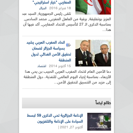
المغاربي "خيار استراتيجي"
18 فبراير 2016
الجزائر
تلقى رئيس الجمهورية, السيد عبد
العزيز بوتفليقة, برقية من العاهل المغربي, محمد السادس,
بمناسبة الذكرى الـ 27 لتأسيس الاتحاد المغاربي, أكد فيها أن
هذا...
اتحاد المغرب العربي يشيد
بسياسة الجزائر لضمان
تحقيق الأمن الغذائي لدول
المنطقة
15 أكتوبر 2014
اقتصاد
دعا الأمين العام لاتحاد المغرب العربي الحبيب بن يحي هذا
الأربعاء، بمناسبة إحياء اليوم العالمي للتغذية، دول المنطقة
إلى مزيد من التنسيق لتحقيق الأمن...
طالع ايضاً
الإذاعة الجزائرية تحي الذكرى 59 لبسط
السيادة على الإذاعة والتلفزيون
أكتوبر 27, 2021 |