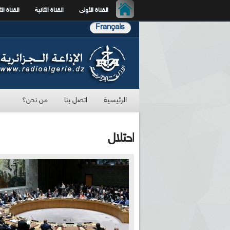
القناة الأولى
القناة الثانية
القناة الث
Français
الرئيسية
اتصل بنا
من نحن؟
احتلال