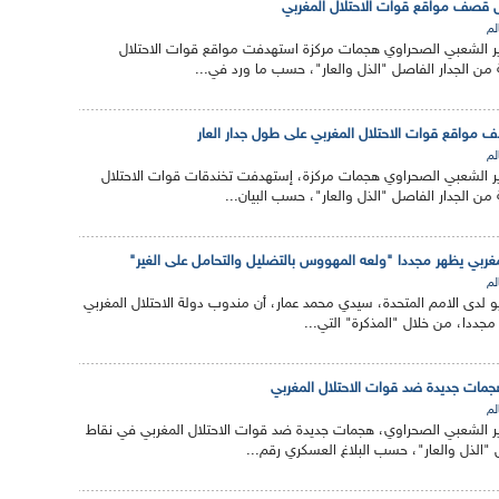
 قصف مواقع قوات الاحتلال المغربي
لم
 الشعبي الصحراوي هجمات مركزة استهدفت مواقع قوات الاحتلال
من الجدار الفاصل "الذل والعار"، حسب ما ورد في...
 مواقع قوات الاحتلال المغربي على طول جدار العار
لم
 الشعبي الصحراوي هجمات مركزة، إستهدفت تخندقات قوات الاحتلال
ن الجدار الفاصل "الذل والعار"، حسب البيان...
غربي يظهر مجددا "ولعه المهووس بالتضليل والتحامل على الغير"
لم
يو لدى الامم المتحدة، سيدي محمد عمار، أن مندوب دولة الاحتلال المغربي
مجددا، من خلال "المذكرة" التي...
جمات جديدة ضد قوات الاحتلال المغربي
لم
 الشعبي الصحراوي، هجمات جديدة ضد قوات الاحتلال المغربي في نقاط
 "الذل والعار"، حسب البلاغ العسكري رقم...