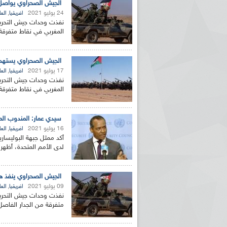
الجيش الصحراوي يواصل
24 يوليو 2021
,
افريقيا
العا
نفذت وحدات جيش التحرير
المغربي في نقاط متفرقة 
الجيش الصحراوي يستهدف
17 يوليو 2021
,
افريقيا
العا
نفذت وحدات جيش التحرير
المغربي في نقاط متفرقة م
سيدي عمار: المندوب الم
16 يوليو 2021
,
افريقيا
العا
أكد ممثل جبهة البوليسار
لدى الأمم المتحدة، أظهر 
الجيش الصحراوي ينفذ ه
09 يوليو 2021
,
افريقيا
العا
نفذت وحدات جيش التحرير
متفرقة من الجدار الفاصل