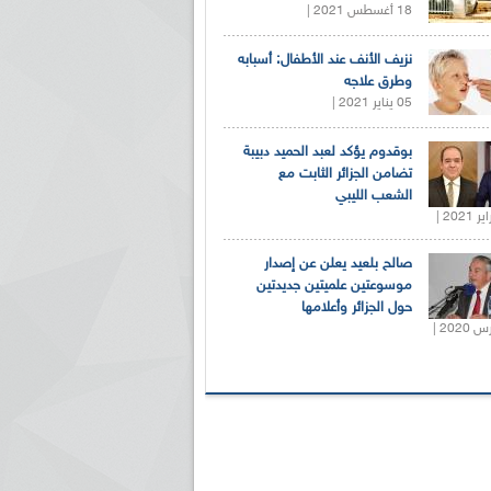
18 أغسطس 2021 |
نزيف الأنف عند الأطفال: أسبابه
وطرق علاجه
05 يناير 2021 |
بوقدوم يؤكد لعبد الحميد دبيبة
تضامن الجزائر الثابت مع
الشعب الليبي
صالح بلعيد يعلن عن إصدار
موسوعتين علميتين جديدتين
حول الجزائر وأعلامها