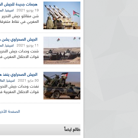
هجمات جديدة للجيش الص
19 يونيو 2021
,
افريقيا
الع
شن مقاتلو جيش التحرير 
المغربي في نقاط متفرقة م
الجيش الصحراوي يشن هج
11 يونيو 2021
,
افريقيا
الع
شنت وحدات جيش التحرير
قوات الاحتلال المغربي في
الجيش الصحراوي ينفذ ه
30 مايو 2021
,
افريقيا
العا
نفذت وحدات جيش التحري
قوات الاحتلال المغربية في
الصفحات
الصفحة الأخير
طالع ايضاً