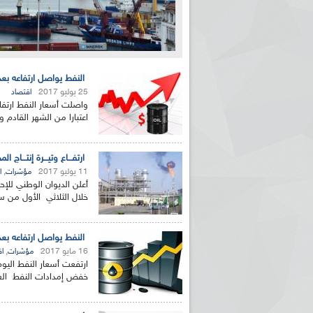
النفط يواصل ارتفاعه بعد
25 يوليو 2017
اقتصاد
واصلت أسعار النفط ارتفاع
اعتبارا من الشهر القادم 
ارتفـــاع وتيـــرة إنتـــاج الم
11 يوليو 2017
,
مؤشرات
ا
خلال الثلاثي الأول من سنة 2017 . وحسب المصدر ذاته فان إ
النفط يواصل ارتفاعه بعد
16 مايو 2017
,
مؤشرات
اق
ارتفعت أسعار النفط اليو
خفض إمدادات النفط العالمية حتى م