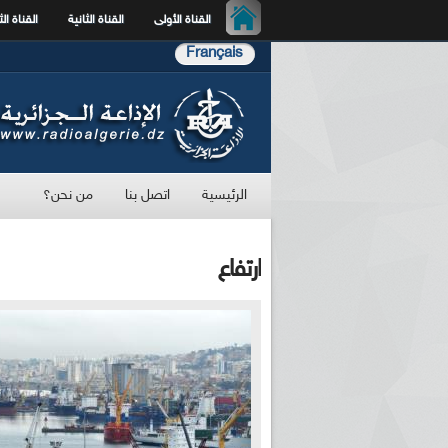
القناة الأولى
القناة الثانية
القناة الث
Français
الرئيسية
اتصل بنا
من نحن؟
ارتفاع