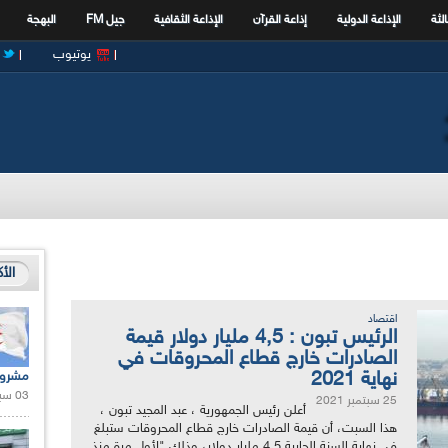
الثة
الإذاعة الدولية
إذاعة القرآن
الإذاعة الثقافية
جيل FM
البهجة
يوتيوب
الأ
اقتصاد
الرئيس تبون : 4,5 مليار دولار قيمة
الصادرات خارج قطاع المحروقات في
نهاية 2021
مشروع
03 سبتمبر 2020 |
25 سبتمبر 2021
أعلن رئيس الجمهورية ، عبد المجيد تبون ،
هذا السبت، أن قيمة الصادرات خارج قطاع المحروقات ستبلغ
في نهاية السنة الجارية 4,5 مليار دولار، وذلك "لأول مرة منذ