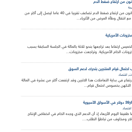
نون من ارتفاع ضغط الدم
ة
أكد علماء إن عدد الذين يعانون من ارتفاع ضغط الدم تضاعف تقريبا في 40 عاما ليصل إلى أكثر من
مخزونات الأمريكية
ميس ارتفاعا بعد تراجعها بنحو ثلاثة بالمائة في الجلسة السابقة بسبب
نات الخام الأمريكية. وتراجعت مخزونات...
ب احتمال قيام المنتجين بتحرك لدعم السوق
,
ت
اقتصاد
رتفاع في بداية التعاملات هذا الاثنين وقد ارتفعت أكثر من عشرة في المائة
ة التكهن بخصوص احتمال قيام...
اقتصاد
 طفيفا اليوم الأربعاء إذ أن الدعم الذي وجده الخام في انخفاض الإنتاج
دولار ومخاوف من تباطؤ الطلب....