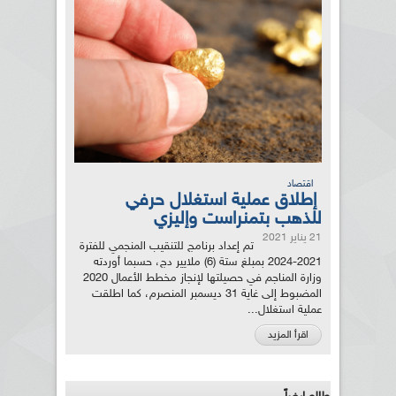
اقتصاد
إطلاق عملية استغلال حرفي
للذهب بتمنراست وإليزي
21 يناير 2021
تم إعداد برنامج للتنقيب المنجمي للفترة
2021-2024 بمبلغ ستة (6) ملايير دج، حسبما أوردته
وزارة المناجم في حصيلتها لإنجاز مخطط الأعمال 2020
المضبوط إلى غاية 31 ديسمبر المنصرم، كما اطلقت
عملية استغلال...
اقرأ المزيد