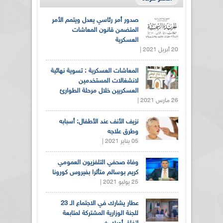
صدور أمر رئاسي يعدل ويتمم الأمر
المتضمن قانون المعاشات
العسكرية
20 أبريل 2021 |
المعاشات العسكرية : تسوية نهائية
لانشغالات المستخدمين
العسكريين خلال مرحلة الطوارئ
26 مارس 2021 |
نزيف الأنف عند الأطفال: أسبابه
وطرق علاجه
05 يناير 2021 |
وفاة صحفي التلفزيون العمومي
كريم بوسالم متأثرا بفيروس كورونا
25 يوليو 2021 |
عطار يشارك في الاجتماع الـ 23
للجنة الوزارية المشتركة لمتابعة