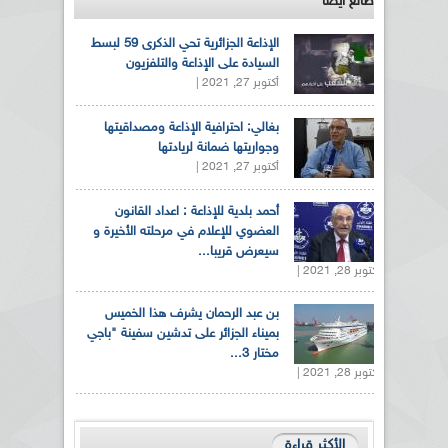
طالع ايضاً
الإذاعة الجزائرية تحي الذكرى 59 لبسط
السيادة على الإذاعة والتلفزيون
أكتوبر 27, 2021 |
بغالي: احترافية الإذاعة ومصداقيتها
وجواريتها ضمانة لريادتها
أكتوبر 27, 2021 |
أحمد بلدية للإذاعة : اعداد القانون
العضوي للإعلام في مرحلته الأخيرة و
سيعرض قريبا...
أكتوبر 28, 2021 |
بن عبد الرحمان يشرف هذا الخميس
بميناء الجزائر على تدشين سفينة "باجي
مختار 3...
أكتوبر 28, 2021 |
الأكثر قراءة