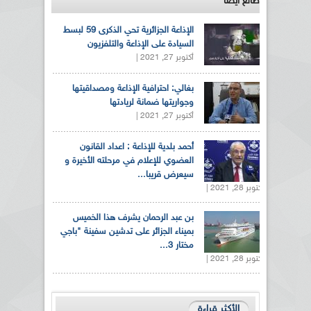
طالع ايضاً
الإذاعة الجزائرية تحي الذكرى 59 لبسط
السيادة على الإذاعة والتلفزيون
أكتوبر 27, 2021 |
بغالي: احترافية الإذاعة ومصداقيتها
وجواريتها ضمانة لريادتها
أكتوبر 27, 2021 |
أحمد بلدية للإذاعة : اعداد القانون
العضوي للإعلام في مرحلته الأخيرة و
سيعرض قريبا...
أكتوبر 28, 2021 |
بن عبد الرحمان يشرف هذا الخميس
بميناء الجزائر على تدشين سفينة "باجي
مختار 3...
أكتوبر 28, 2021 |
الأكثر قراءة