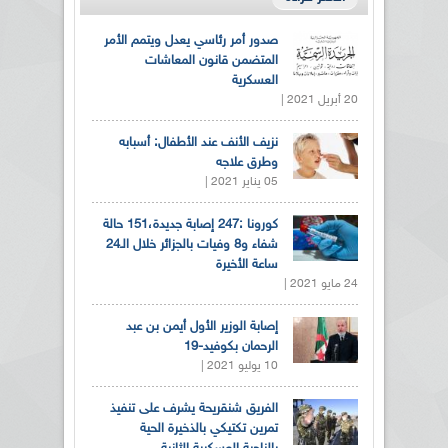
صدور أمر رئاسي يعدل ويتمم الأمر
المتضمن قانون المعاشات
العسكرية
20 أبريل 2021 |
نزيف الأنف عند الأطفال: أسبابه
وطرق علاجه
05 يناير 2021 |
كورونا :247 إصابة جديدة،151 حالة
شفاء و8 وفيات بالجزائر خلال الـ24
ساعة الأخيرة
24 مايو 2021 |
إصابة الوزير الأول أيمن بن عبد
الرحمان بكوفيد-19
10 يوليو 2021 |
الفريق شنقريحة يشرف على تنفيذ
تمرين تكتيكي بالذخيرة الحية