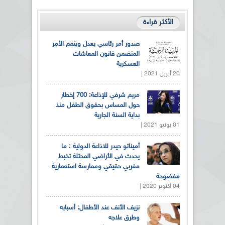
الأكثر قراءة
صدور أمر رئاسي يعدل ويتمم الأمر
المتضمن قانون المعاشات
العسكرية
20 أبريل 2021 |
مريم شرفي للإذاعة: 700 إخطار
حول المساس بحقوق الطفل منذ
بداية السنة الجارية
01 يونيو 2021 |
أميناتو حيدر للاذاعة الدولية : ما
يحدث في الأراضي المحتلة تخبط
مغربي حقيقي وممارسة استعمارية
مفضوحة
04 أكتوبر 2020 |
نزيف الأنف عند الأطفال: أسبابه
وطرق علاجه