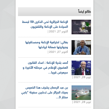
طالع ايضاً
الإذاعة الجزائرية تحي الذكرى 59 لبسط
السيادة على الإذاعة والتلفزيون
أكتوبر 27, 2021 |
بغالي: احترافية الإذاعة ومصداقيتها
وجواريتها ضمانة لريادتها
أكتوبر 27, 2021 |
أحمد بلدية للإذاعة : اعداد القانون
العضوي للإعلام في مرحلته الأخيرة و
سيعرض قريبا...
أكتوبر 28, 2021 |
بن عبد الرحمان يشرف هذا الخميس
بميناء الجزائر على تدشين سفينة "باجي
مختار 3...
أكتوبر 28, 2021 |