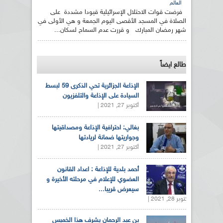
العالم
فرضت قوات الاحتلال الإسرائيلية قيودا مشددة على
الصلاة في المسجد الأقصى اليوم الجمعة و هي الأولى في
شهر رمضان المبارك و قررت عدم السماح لسكان...
طالع ايضاً
الإذاعة الجزائرية تحي الذكرى 59 لبسط
السيادة على الإذاعة والتلفزيون
أكتوبر 27, 2021 |
بغالي: احترافية الإذاعة ومصداقيتها
وجواريتها ضمانة لريادتها
أكتوبر 27, 2021 |
أحمد بلدية للإذاعة : اعداد القانون
العضوي للإعلام في مرحلته الأخيرة و
سيعرض قريبا...
أكتوبر 28, 2021 |
بن عبد الرحمان يشرف هذا الخميس