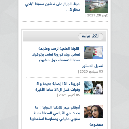
بميناء الجزائر على تدشين سفينة "باجي
مختار 3...
أكتوبر 28, 2021 |
الأكثر قراءة
اللجنة العلمية لرصد ومتابعة
تفشي وباء كورونا تعتمد برتوكولا
صحيا للاستفتاء حول مشروع
تعديل الدستور
03 سبتمبر 2020 |
كورونا : 131 إصابة جديدة و 5
وفيات خلال ال24 ساعة الأخيرة
05 أكتوبر 2021 |
أميناتو حيدر للاذاعة الدولية : ما
يحدث في الأراضي المحتلة تخبط
مغربي حقيقي وممارسة استعمارية
مفضوحة