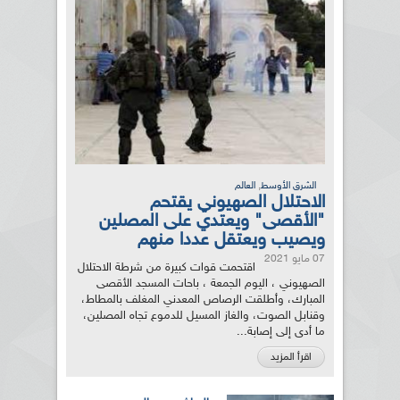
,
الشرق الأوسط
العالم
الاحتلال الصهيوني يقتحم
"الأقصى" ويعتدي على المصلين
ويصيب ويعتقل عددا منهم
07 مايو 2021
اقتحمت قوات كبيرة من شرطة الاحتلال
الصهيوني ، اليوم الجمعة ، باحات المسجد الأقصى
المبارك، وأطلقت الرصاص المعدني المغلف بالمطاط،
وقنابل الصوت، والغاز المسيل للدموع تجاه المصلين،
ما أدى إلى إصابة...
اقرأ المزيد