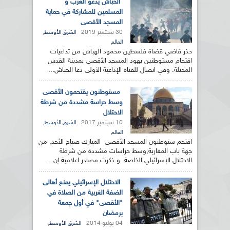
الحباش يدعو العرب و
المسلمين للمشاركة في حماية
المسجد الأقصى
30 سبتمبر 2019
,
الشرق الأوسط
العالم
حذر قاضي قضاة فلسطين محمود الهباش من تداعيات
اقتحام مستوطنين يهود المسجد الأقصى بمدينة القدس
المحتلة. وفي اتصال للقناة الإذاعية الأولى دعا الحباش...
مستوطنون يقتحمون الأقصى
وسط حراسة مشددة من شرطة
الاحتلال
10 سبتمبر 2017
,
الشرق الأوسط
العالم
اقتحم ستوطنون المسجد الأقصى المبارك صباح الأحد, من
جهة باب المغاربة,وسط حراسات مشددة من شرطة
الاحتلال الإسرائيلي الخاصة. و ذكرت مصادر اعلامية إن...
الاحتلال الإسرائيلي يمنع أهالى
الضفة الغربية من الصلاة في
"الأقصى" في أول جمعة
برمضان
04 يوليو 2014
,
الشرق الأوسط