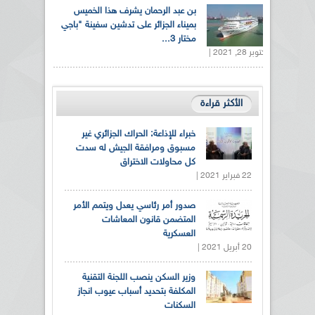
بن عبد الرحمان يشرف هذا الخميس
بميناء الجزائر على تدشين سفينة "باجي
مختار 3...
أكتوبر 28, 2021 |
الأكثر قراءة
خبراء للإذاعة: الحراك الجزائري غير
مسبوق ومرافقة الجيش له سدت
كل محاولات الاختراق
22 فبراير 2021 |
صدور أمر رئاسي يعدل ويتمم الأمر
المتضمن قانون المعاشات
العسكرية
20 أبريل 2021 |
وزير السكن ينصب اللجنة التقنية
المكلفة بتحديد أسباب عيوب انجاز
السكنات