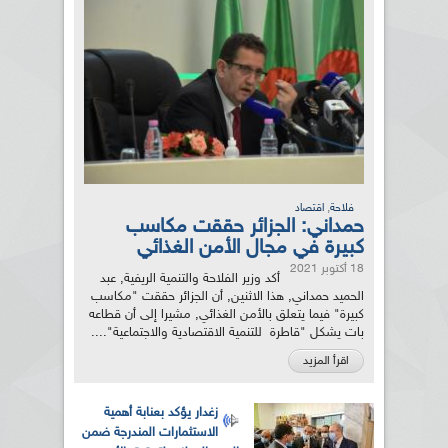
,
فلاحة
اقتصاد
حمداني: الجزائر حققت مكاسب
كبيرة في مجال الأمن الغذائي
18 أكتوبر 2021
أكد وزير الفلاحة والتنمية الريفية, عبد
الحميد حمداني, هذا الاثنين, أن الجزائر حققت "مكاسب
كبيرة" فيما يتعلق بالأمن الغذائي, مشيرا إلى أن قطاعه
بات يشكل "قاطرة للتنمية الاقتصادية والاجتماعية"....
اقرأ المزيد
زغدار يؤكد بعنابة أهمية
الاستثمارات المندرجة ضمن