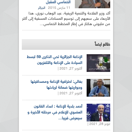
الخماسي المقبل
11 مارس 2015
الجزائر
أكد وزير الفلاحة والتنمية الريفية، عبد الوهاب نوري، هذا
الأربعاء على سعيهم إلى توسيع المساحات المسقية إلى أكثر
من مليوني هكتار في إطار المخطط الخماسي...
طالع ايضاً
الإذاعة الجزائرية تحي الذكرى 59 لبسط
السيادة على الإذاعة والتلفزيون
أكتوبر 27, 2021 |
بغالي: احترافية الإذاعة ومصداقيتها
وجواريتها ضمانة لريادتها
أكتوبر 27, 2021 |
أحمد بلدية للإذاعة : اعداد القانون
العضوي للإعلام في مرحلته الأخيرة و
سيعرض قريبا...
أكتوبر 28, 2021 |