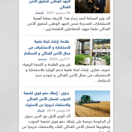
الجهد الوطني لتحقيق الأمن
الغذائي
08 سبتمبر 2021
اقتصاد
أكد وزير الصناعة أحمد زغدار هذا الأربعاء بعنابة أهمية
الاستثمارات المندرجة ضمن الجهد الوطني لتحقيق الأمن
الغذائي مثمنا جهود المتعاملين الاقتصاديين...
فلاحة: إنشاء لجنة علمية
للاستشارة و الاستشراف في
مجال الأمن الغذائي و الاستثمار
21 أبريل 2020
مجتمع
قرر وزير الفلاحة و التنمية الريفية،
شريف عماري, إنشاء لجنة علمية تدعم الوزارة بالاستشارة و
الاستشراف في مجال الأمن الغذائي و نموذج جديد
لاستثمار...
بدوي : إعطاء دفع قوي لشعبة
الحبوب لضمان الأمن الغذائي
والاستغناء تدريجيا عن الاستيراد
05 نوفمبر 2019
الجزائر
أكد الوزير الأول نور الدين بدوي
أن الحكومة حريصة على إعطاء دفع قوي لشعبة الحبوب
وتطويرها لضمان الأمن الغذائي للبلاد والاستغناء تدريجيا عن