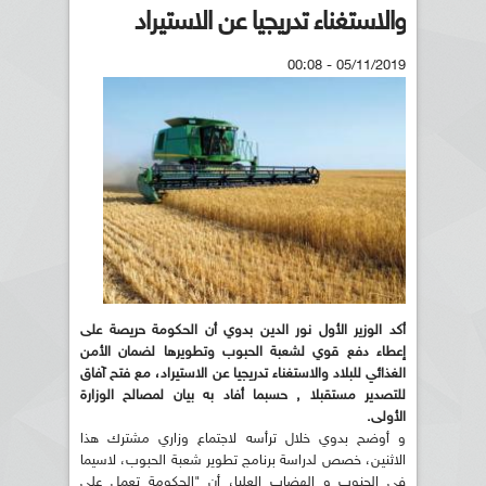
والاستغناء تدريجيا عن الاستيراد
05/11/2019 - 00:08
أكد الوزير الأول نور الدين بدوي أن الحكومة حريصة على
إعطاء دفع قوي لشعبة الحبوب وتطويرها لضمان الأمن
الغذائي للبلاد والاستغناء تدريجيا عن الاستيراد، مع فتح آفاق
للتصدير مستقبلا , حسبما أفاد به بيان لمصالح الوزارة
الأولى.
و أوضح بدوي خلال ترأسه لاجتماع وزاري مشترك هذا
الاثنين، خصص لدراسة برنامج تطوير شعبة الحبوب، لاسيما
في الجنوب و الهضاب العليا، أن "الحكومة تعمل على