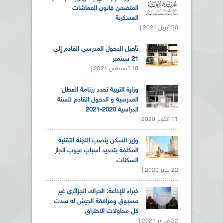
المتضمن قانون المعاشات
العسكرية
20 أبريل 2021 |
تأجيل الدخول المدرسي القادم إلى
21 سبتمبر
18 أغسطس 2021 |
وزارة التربية تحدد رزنامة العطل
المدرسية و الدخول القادم للسنة
الدراسية 2020-2021
11 أكتوبر 2020 |
وزير السكن ينصب اللجنة التقنية
المكلفة بتحديد أسباب عيوب انجاز
السكنات
22 يناير 2020 |
خبراء للإذاعة: الحراك الجزائري غير
مسبوق ومرافقة الجيش له سدت
كل محاولات الاختراق
22 فبراير 2021 |