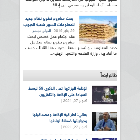
بمختلف أرجاء الوطن وستفضي الى إحالة...
بحث مشروع تطوير نظام جديد
للمعلومات لتسيير شعبة الحبوب
29 يناير 2019
,
الجزائر
مجتمع
عقد اجتماع عمل خصص لبحث
مشروع تطوير نظام متكامل
جديد للمعلومات و تسيير شعبة الحبوب هذا الثلاثاء، حسب
ما أفاد بيان وزارة الفلاحة والتنمية الريفية...
طالع ايضاً
الإذاعة الجزائرية تحي الذكرى 59 لبسط
السيادة على الإذاعة والتلفزيون
أكتوبر 27, 2021 |
بغالي: احترافية الإذاعة ومصداقيتها
وجواريتها ضمانة لريادتها
أكتوبر 27, 2021 |