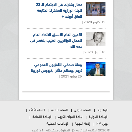
عطار يشارك في الاجتماع الـ 23
للجنة الوزارية المشتركة لمتابعة
اتفاق أوبك +
19 أكتوبر 2020 |
الأمين العام الأسبق للاتحاد العام
للعمال الجزائريين الطيب بلخضر في
ذمة الله
13 أبريل 2020 |
وفاة صحفي التلفزيون العمومي
كريم بوسالم متأثرا بفيروس كورونا
25 يوليو 2021 |
الواجهة
القناة الأولى
القناة الثانية
القناة الثالثة
الإذاعة الدولية
إذاعة القرآن الكريم
الإذاعة الثقافة
جيل FM
إذعة البهجة
الإذاعات المحلية
© 2026 الإذاعة الجزائرية. كل الحقوق محفوظة | 21 شارع