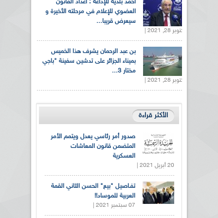
أحمد بلدية للإذاعة : اعداد القانون
العضوي للإعلام في مرحلته الأخيرة و
سيعرض قريبا...
أكتوبر 28, 2021 |
بن عبد الرحمان يشرف هذا الخميس
بميناء الجزائر على تدشين سفينة "باجي
مختار 3...
أكتوبر 28, 2021 |
الأكثر قراءة
صدور أمر رئاسي يعدل ويتمم الأمر
المتضمن قانون المعاشات
العسكرية
20 أبريل 2021 |
تفـاصيل "بيع" الحسن الثاني القمة
العربية للموساد!!
07 سبتمبر 2021 |