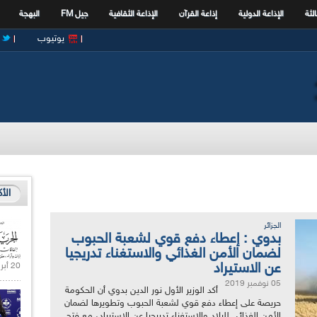
الثة
الإذاعة الدولية
إذاعة القرآن
الإذاعة الثقافية
جيل FM
البهجة
يوتيوب
الأ
الجزائر
بدوي : إعطاء دفع قوي لشعبة الحبوب
لضمان الأمن الغذائي والاستغناء تدريجيا
عن الاستيراد
20 أبريل 2021 |
05 نوفمبر 2019
أكد الوزير الأول نور الدين بدوي أن الحكومة
حريصة على إعطاء دفع قوي لشعبة الحبوب وتطويرها لضمان
الأمن الغذائي للبلاد والاستغناء تدريجيا عن الاستيراد، مع فتح