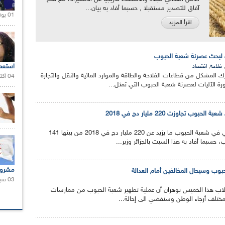
آفاق للتصدير مستقبلا , حسبما أفاد به بيان...
01 يونيو 2021 |
اقرأ المزيد
 لبحث عصرنة شعبة الحبوب
,
,
استعم
فلاحة
اقتصاد
لمشكل من قطاعات الفلاحة والطاقة والموارد المائية والنقل والتجارة
04 أكتوبر 2020 |
ة الآليات لعصرنة شعبة الحبوب التي تمثل...
بوب تجاوزت 220 مليار دج في 2018
بلغت قيمة الإنتاج الفلاحي في شعبة الحبوب ما يزيد عن 220 مليار دج في 2018 من بينها 141
 حسبما أفاد به هذا السبت بالجزائر وزير...
مشروع
وب وسيحال المخالفين أمام العدالة
03 سبتمبر 2020 |
جلاب هذا الخميس بوهران أن عملية تطهير شعبة الحبوب من ممارسات
بمختلف أرجاء الوطن وستفضي الى إحالة...