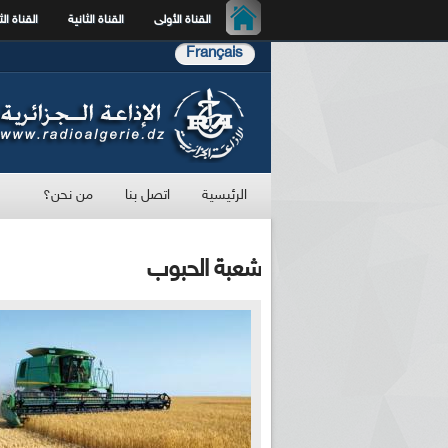
القناة الأولى
القناة الثانية
القناة الث
Français
الرئيسية
اتصل بنا
من نحن؟
شعبة الحبوب