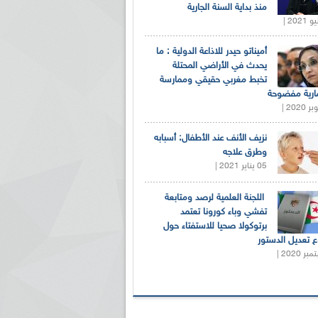
منذ بداية السنة الجارية
أميناتو حيدر للاذاعة الدولية : ما
يحدث في الأراضي المحتلة
تخبط مغربي حقيقي وممارسة
ارية مفضوحة
نزيف الأنف عند الأطفال: أسبابه
وطرق علاجه
05 يناير 2021 |
اللجنة العلمية لرصد ومتابعة
تفشي وباء كورونا تعتمد
برتوكولا صحيا للاستفتاء حول
 تعديل الدستور