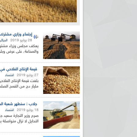
إجتماع وزاري مشترك
28 يوليو 2019
الجزائر
يعكف مجلس وزراء مشترك ا
والصناعة، على عرض وبلور
قيمة الإنتاج الفلاحي في شعبة الح
27 يوليو 2019
اقتصاد
مليار دج من القمح الصلب،
جلاب : سنطهر شعبة الحب
18 يوليو 2019
اقتصاد
صرح وزير التجارة سعيد 
التحايل لا تزال متواصلة 