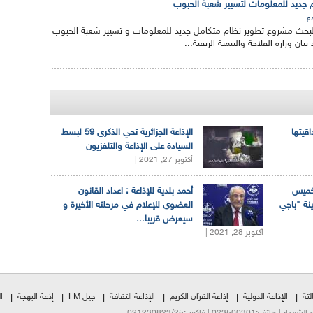
جديد للمعلومات لتسيير شعبة الحبوب
ع
حث مشروع تطوير نظام متكامل جديد للمعلومات و تسيير شعبة الحبوب
يان وزارة الفلاحة والتنمية الريفية...
اقيتها
الإذاعة الجزائرية تحي الذكرى 59 لبسط
السيادة على الإذاعة والتلفزيون
أكتوبر 27, 2021 |
لخميس
أحمد بلدية للإذاعة : اعداد القانون
ينة "باجي
العضوي للإعلام في مرحلته الأخيرة و
سيعرض قريبا...
أكتوبر 28, 2021 |
لثة
الإذاعة الدولية
إذاعة القرآن الكريم
الإذاعة الثقافة
جيل FM
إذعة البهجة
ا