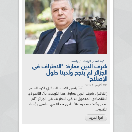
,
,
كرة القدم
الرابطة 1
رياضة
شرف الدين عمارة: "الاحتراف في
الجزائر لم ينجح ولدينا حلول
الإصلاح"
20 أكتوبر 2021
أقرّ رئيس الاتحاد الجزائري لكرة القدم
(الفاف)، شرف الدين عمارة، هذا الأربعاء، بأنّ الأنموذج
الاقتصادي المعمول به في الاحتراف في الجزائر "لم
ينجح وأثبت محدوديته". لدى تدخله في ملتقى رؤساء
الأندية...
اقرأ المزيد