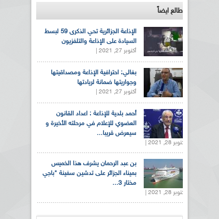
طالع ايضاً
الإذاعة الجزائرية تحي الذكرى 59 لبسط
السيادة على الإذاعة والتلفزيون
أكتوبر 27, 2021 |
بغالي: احترافية الإذاعة ومصداقيتها
وجواريتها ضمانة لريادتها
أكتوبر 27, 2021 |
أحمد بلدية للإذاعة : اعداد القانون
العضوي للإعلام في مرحلته الأخيرة و
سيعرض قريبا...
أكتوبر 28, 2021 |
بن عبد الرحمان يشرف هذا الخميس
بميناء الجزائر على تدشين سفينة "باجي
مختار 3...
أكتوبر 28, 2021 |