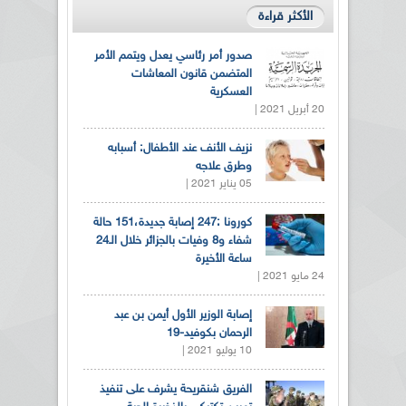
الأكثر قراءة
صدور أمر رئاسي يعدل ويتمم الأمر
المتضمن قانون المعاشات
العسكرية
20 أبريل 2021 |
نزيف الأنف عند الأطفال: أسبابه
وطرق علاجه
05 يناير 2021 |
كورونا :247 إصابة جديدة،151 حالة
شفاء و8 وفيات بالجزائر خلال الـ24
ساعة الأخيرة
24 مايو 2021 |
إصابة الوزير الأول أيمن بن عبد
الرحمان بكوفيد-19
10 يوليو 2021 |
الفريق شنقريحة يشرف على تنفيذ