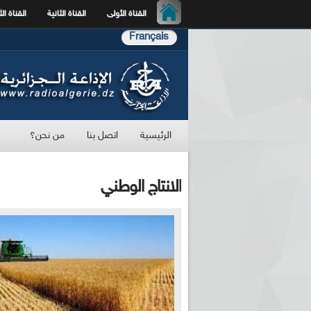
القناة الأولى
القناة الثانية
القناة الث
Français
الرئيسية
اتصل بنا
من نحن؟
الانتاج الوطني