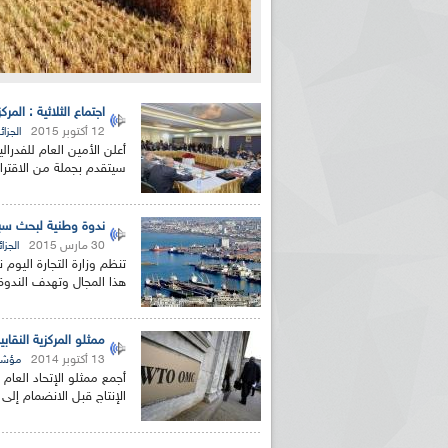
اجتماع الثلاثية : المر
12 أكتوبر 2015
الجزائر
أعلن الأمين العام للفدرال
سيتقدم بجملة من الاقتراحا
ندوة وطنية لبحث سبل ت
30 مارس 2015
الجزائ
تنظم وزارة التجارة اليوم
هذا المجال وتهدف الندوة
ممثلو المركزية النقاب
13 أكتوبر 2014
مؤشر
أجمع ممثلو الإتحاد العام
الإنتاج قبل الانضمام إلى ا