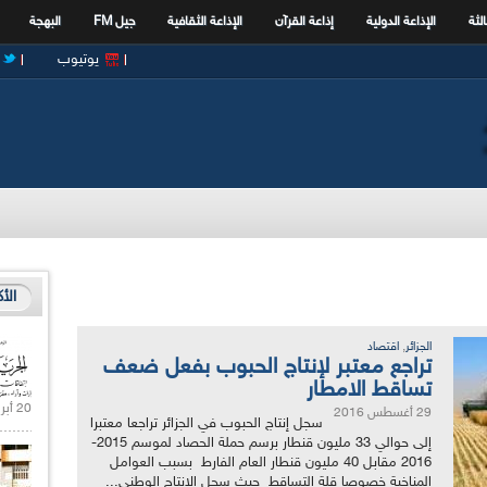
الثة
الإذاعة الدولية
إذاعة القرآن
الإذاعة الثقافية
جيل FM
البهجة
يوتيوب
الأ
,
الجزائر
اقتصاد
تراجع معتبر لإنتاج الحبوب بفعل ضعف
تساقط الامطار
20 أبريل 2021 |
29 أغسطس 2016
سجل إنتاج الحبوب في الجزائر تراجعا معتبرا
إلى حوالي 33 مليون قنطار برسم حملة الحصاد لموسم 2015-
2016 مقابل 40 مليون قنطار العام الفارط بسبب العوامل
المناخية خصوصا قلة التساقط حيث سجل الانتاج الوطني...