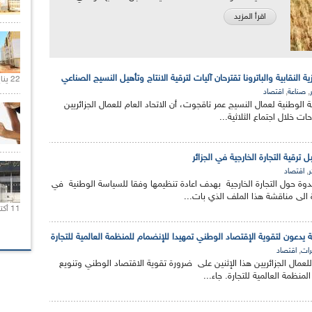
اقرأ المزيد
كزية النقابية والباترونا تقترحان آليات لترقية الانتاج وتأهيل النسيج الصناعي
22 يناير 2020 |
,
,
صناعة
اقتصاد
ية الوطنية لعمال النسيج عمر تاقجوت، أن الاتحاد العام للعمال الجزائريين
ت خلال اجتماع الثلاثية...
رقية التجارة الخارجية في الجزائر
,
ر
اقتصاد
 ندوة حول التجارة الخارجية بهدف اعادة تنظيمها وفقا للسياسة الوطنية في
 الى مناقشة هذا الملف الذي بات...
11 أكتوبر 2020 |
ية يدعون لتقوية الإقتصاد الوطني تمهيدا للإنضمام للمنظمة العالمية للتجارة
,
ات
اقتصاد
 للعمال الجزائريين هذا الإثنين على ضرورة تقوية الاقتصاد الوطني وتنويع
لمنظمة العالمية للتجارة. جاء...