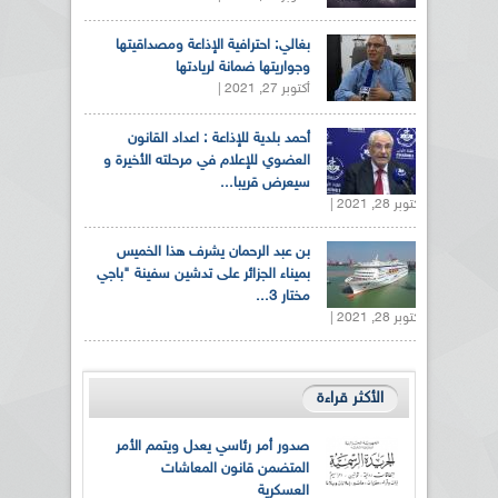
بغالي: احترافية الإذاعة ومصداقيتها
وجواريتها ضمانة لريادتها
أكتوبر 27, 2021 |
أحمد بلدية للإذاعة : اعداد القانون
العضوي للإعلام في مرحلته الأخيرة و
سيعرض قريبا...
أكتوبر 28, 2021 |
بن عبد الرحمان يشرف هذا الخميس
بميناء الجزائر على تدشين سفينة "باجي
مختار 3...
أكتوبر 28, 2021 |
الأكثر قراءة
صدور أمر رئاسي يعدل ويتمم الأمر
المتضمن قانون المعاشات
العسكرية