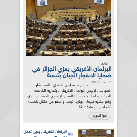
العالم
البرلمان الأفريقي يعزي الجزائر في
ضحايا الانفجار الجبان بتبسة
17 يناير 2021
تقدم مصطفى الجندي، المستشار
السياسي لرئيس البرلمان الإفريقي، بتعازيه الخالصة
للجزائر، و لعائلات ضحايا العمل الإرهابي الخسيس الذي
وقع ببلدية ثليجان بولاية تبسة وأسفر عن مقتل خمسة
أشخاص وإصابة ثلاثة...
اقرأ المزيد
البرلمان الافريقي يدين تدخل