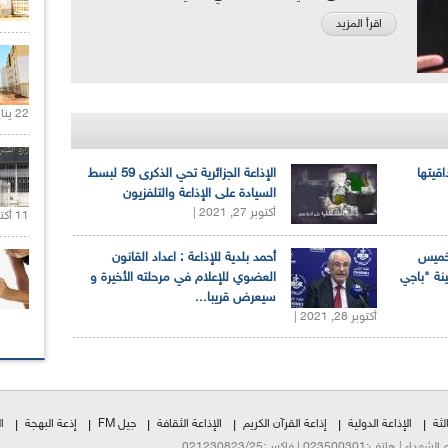
اقرأ المزيد
22 يناير 2020 |
اقيتها
الإذاعة الجزائرية تحي الذكرى 59 لبسط
السيادة على الإذاعة والتلفزيون
أكتوبر 27, 2021 |
11 أكتوبر 2020 |
لخميس
أحمد بلدية للإذاعة : اعداد القانون
ينة "باجي
العضوي للإعلام في مرحلته الأخيرة و
سيعرض قريبا...
أكتوبر 28, 2021 |
لثة
الإذاعة الدولية
إذاعة القرآن الكريم
الإذاعة الثقافة
جيل FM
إذعة البهجة
ا