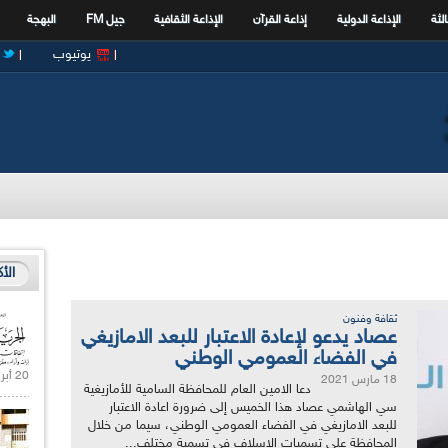
الثة
الإذاعة الدولية
إذاعة القرآن
الإذاعة الثقافية
جيل FM
البهجة
يوتيوب
الأ
ثقافة وفنون
عصاد يدعو لإعادة الاعتبار للبعد الامازيغي
في الفضاء العمومي الوطني
20 أبريل 2021 |
18 مارس 2021
دعا الامين العام للمحافظة السامية للأمازيغية
سي الهاشمي عصاد هذا الخميس إلى ضرورة اعادة الاعتبار
للبعد الامازيغي في الفضاء العمومي الوطني، سيما من خلال
المحافظة على تسميات الاسلاف في تسمية مختلف...