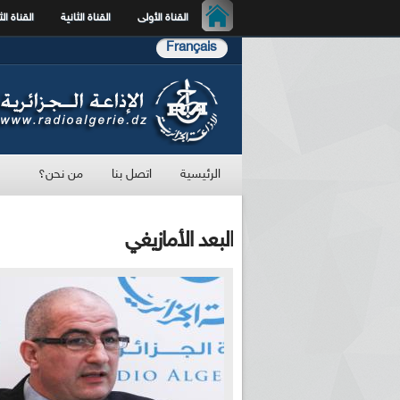
القناة الأولى
القناة الثانية
القناة الث
Français
الرئيسية
اتصل بنا
من نحن؟
البعد الأمازيغي