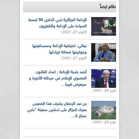
طالع ايضاً
الإذاعة الجزائرية تحي الذكرى 59 لبسط
السيادة على الإذاعة والتلفزيون
أكتوبر 27, 2021 |
بغالي: احترافية الإذاعة ومصداقيتها
وجواريتها ضمانة لريادتها
أكتوبر 27, 2021 |
أحمد بلدية للإذاعة : اعداد القانون
العضوي للإعلام في مرحلته الأخيرة و
سيعرض قريبا...
أكتوبر 28, 2021 |
بن عبد الرحمان يشرف هذا الخميس
بميناء الجزائر على تدشين سفينة "باجي
مختار 3...
أكتوبر 28, 2021 |