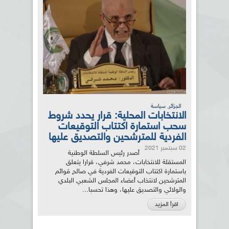
,
الجزائر
سياسة
الانتخابات المحلية: قرار يحدد شروط
سحب استمارة اكتتاب التوقيعات
الفردية للمترشحين والتصديق عليها
02 سبتمبر 2021
أصدر رئيس السلطة الوطنية
المستقلة للانتخابات، محمد شرفي، قرارا يتعلق
باستمارة اكتتاب التوقيعات الفردية في صالح قوائم
المترشحين لانتخاب أعضاء المجلس الشعبي البلدي
والولائي والتصديق عليها، وهذا تحسبا...
اقرأ المزيد