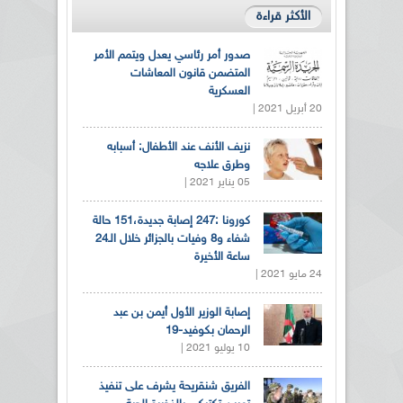
الأكثر قراءة
صدور أمر رئاسي يعدل ويتمم الأمر
المتضمن قانون المعاشات
العسكرية
20 أبريل 2021 |
نزيف الأنف عند الأطفال: أسبابه
وطرق علاجه
05 يناير 2021 |
كورونا :247 إصابة جديدة،151 حالة
شفاء و8 وفيات بالجزائر خلال الـ24
ساعة الأخيرة
24 مايو 2021 |
إصابة الوزير الأول أيمن بن عبد
الرحمان بكوفيد-19
10 يوليو 2021 |
الفريق شنقريحة يشرف على تنفيذ