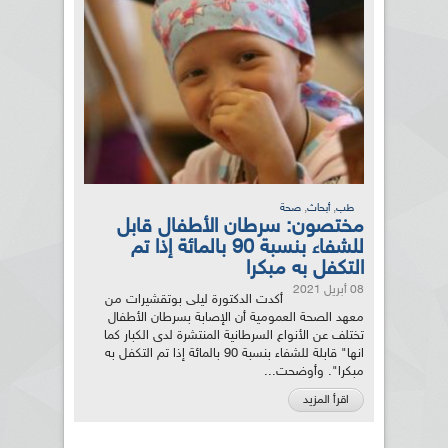
,
,
طب
أبحاث
صحة
مختصون: سرطان الأطفال قابل
للشفاء بنسبة 90 بالمائة إذا تم
التكفل به مبكرا
08 أبريل 2021
أكدت الدكتورة ليلى بوتقشيرات من
معهد الصحة العمومية أن الإصابة بسرطان الأطفال
تختلف عن الأنواع السرطانية المنتشرة لدى الكبار كما
انها" قابلة للشفاء بنسبة 90 بالمائة إذا تم التكفل به
مبكرا". وأوضحت...
اقرأ المزيد