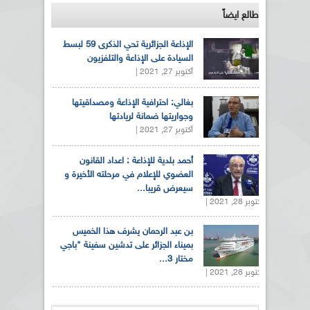
طالع ايضاً
الإذاعة الجزائرية تحي الذكرى 59 لبسط
السيادة على الإذاعة والتلفزيون
أكتوبر 27, 2021 |
بغالي: احترافية الإذاعة ومصداقيتها
وجواريتها ضمانة لريادتها
أكتوبر 27, 2021 |
أحمد بلدية للإذاعة : اعداد القانون
العضوي للإعلام في مرحلته الأخيرة و
سيعرض قريبا...
أكتوبر 28, 2021 |
بن عبد الرحمان يشرف هذا الخميس
بميناء الجزائر على تدشين سفينة "باجي
مختار 3...
أكتوبر 28, 2021 |