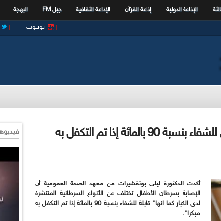
الثة
الإذاعة الدولية
إذاعة القرآن
الإذاعة الثقافية
جيل FM
البهجة
يوتيوب
مختصون: سرطان الأطفال قابل للشفاء بنسبة 90 بالمائة إذا تم التكفل به
فيديوها
أكدت الدكتورة ليلى بوتقشيرات من معهد الصحة العمومية أن
الإصابة بسرطان الأطفال تختلف عن الأنواع السرطانية المنتشرة
لدى الكبار كما انها" قابلة للشفاء بنسبة 90 بالمائة إذا تم التكفل به
مبكرا
".