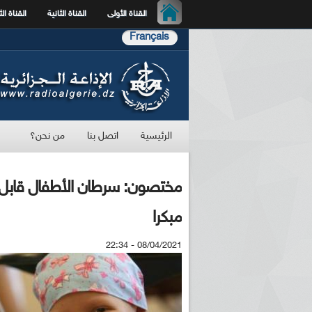
القناة الأولى
القناة الثانية
القناة الث
Français
الرئيسية
اتصل بنا
من نحن؟
مبكرا
08/04/2021 - 22:34