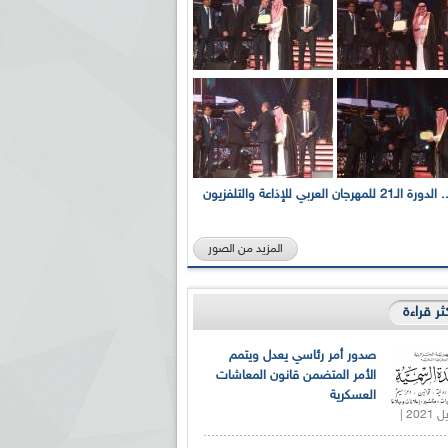
بالصور... الدورة الـ21 للمهرجان العربي للإذاعة والتلفزيون
المزيد من الصور
كثر قراءة
صدور أمر رئاسي يعدل ويتمم
الأمر المتضمن قانون المعاشات
العسكرية