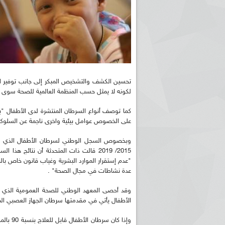
تحسين الكشف والتشخيص المبكر إلى جانب توفير الأد
لكونه لا يمثل حسب المنظمة العالمية للصحة سوى نسبة تتراوح ما بين 1 إلى 4
كما توصف أنواع السرطان المنتشرة لدى الأطفال "با
على الخصوص عوامل بيئية واخرى ناجمة عن السلوكات 
"عدم إستقرار الموارد البشرية وغياب قانون خاص ب
عدة نشاطات في مجال الصحة" .
الأطفال يأتي في مقدمتها سرطان الجهاز العصبي المرك
وإذا كا