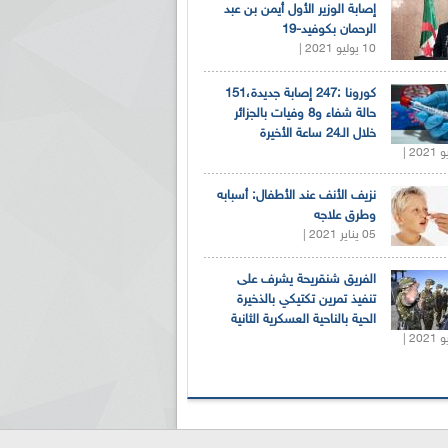
إصابة الوزير الأول أيمن بن عبد
الرحمان بكوفيد-19
10 يوليو 2021 |
كورونا :247 إصابة جديدة،151
حالة شفاء و8 وفيات بالجزائر
خلال الـ24 ساعة الأخيرة
نزيف الأنف عند الأطفال: أسبابه
وطرق علاجه
05 يناير 2021 |
الفريق شنقريحة يشرف على
تنفيذ تمرين تكتيكي بالذخيرة
الحية بالناحية العسكرية الثانية