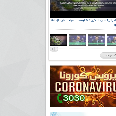
جنة الوطنية الجزائرية للتضامن مع الشعب
ي السيد سعيد العياشي
فيديوهات