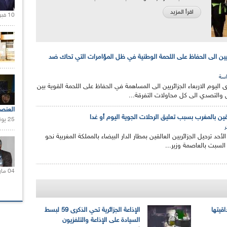
اقرأ المزيد
10 فبراير 2021 |
ئريين الى الحفاظ على اللحمة الوطنية في ظل المؤامرات التي تحاك ضد
سة
ى اليوم الاربعاء الجزائريين الى المساهمة في الحفاظ على اللحمة القوية بين
التصدي الى كل محاولات التفرقة...
العنص
لقين بالمغرب بسبب تعليق الرحلات الجوية اليوم أو غدا
25 يونيو 2021 |
ر
أحد ترحيل الجزائريين العالقين بمطار الدار البيضاء بالمملكة المغربية نحو
 السبت بالعاصمة وزير...
04 مارس 2020 |
اقيتها
الإذاعة الجزائرية تحي الذكرى 59 لبسط
السيادة على الإذاعة والتلفزيون