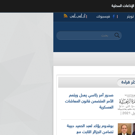
الإذاعات المحلية
آر أس أس
تويتر
فيسبوك
‏بحث ‏
استمارة البحث
كثر قراءة
صدور أمر رئاسي يعدل ويتمم
الأمر المتضمن قانون المعاشات
العسكرية
بوقدوم يؤكد لعبد الحميد دبيبة
تضامن الجزائر الثابت مع