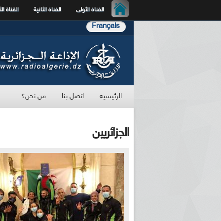
القناة الأولى
القناة الثانية
القناة الث
Français
الرئيسية
اتصل بنا
من نحن؟
الجزائريين