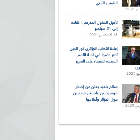
الشعب الليبي
تأجيل الدخول المدرسي القادم
إلى 21 سبتمبر
18 أغسطس 2021 |
إعادة انتخاب الجزائري نور الدين
أمير عضوا في لجنة الأمم
المتحدة للقضاء على التمييز
ري
صالح بلعيد يعلن عن إصدار
موسوعتين علميتين جديدتين
حول الجزائر وأعلامها