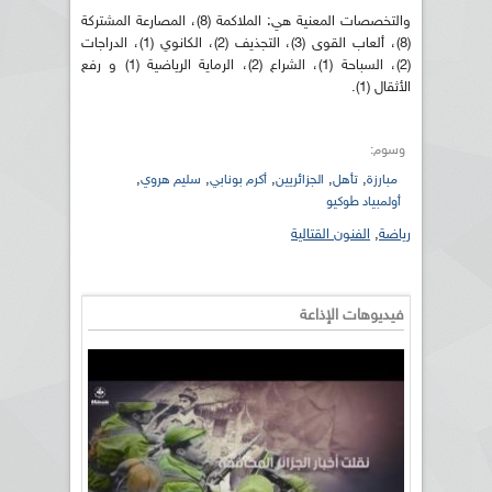
والتخصصات المعنية هي: الملاكمة (8)، المصارعة المشتركة
(8)، ألعاب القوى (3)، التجذيف (2)، الكانوي (1)، الدراجات
(2)، السباحة (1)، الشراع (2)، الرماية الرياضية (1) و رفع
الأثقال (1).
وسوم:
,
,
,
,
,
مبارزة
تأهل
الجزائريين
أكرم بونابي
سليم هروي
أولمبياد طوكيو
رياضة
,
الفنون القتالية
فيديوهات الإذاعة