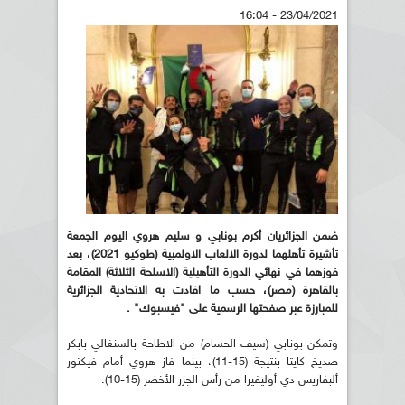
23/04/2021 - 16:04
ضمن الجزائريان أكرم بونابي و سليم هروي اليوم الجمعة
تأشيرة تأهلهما لدورة الالعاب الاولمبية (طوكيو 2021)، بعد
فوزهما في نهائي الدورة التأهيلية (الاسلحة الثلاثة) المقامة
بالقاهرة (مصر)، حسب ما افادت به الاتحادية الجزائرية
للمبارزة عبر صفحتها الرسمية على "فيسبوك" .
وتمكن بونابي (سيف الحسام) من الاطاحة بالسنغالي بابكر
صديخ كايتا بنتيجة (15-11)، بينما فاز هروي أمام فيكتور
ألبفاريس دي أوليفيرا من رأس الجزر الأخضر (15-10).