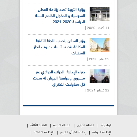
وزارة التربية تحدد رزنامة العطل
المدرسية و الدخول القادم للسنة
الدراسية 2020-2021
11 أكتوبر 2020 |
وزير السكن ينصب اللجنة التقنية
المكلفة بتحديد أسباب عيوب انجاز
السكنات
22 يناير 2020 |
خبراء للإذاعة: الحراك الجزائري غير
مسبوق ومرافقة الجيش له سدت
كل محاولات الاختراق
22 فبراير 2021 |
الواجهة
القناة الأولى
القناة الثانية
القناة الثالثة
الإذاعة الدولية
إذاعة القرآن الكريم
الإذاعة الثقافة