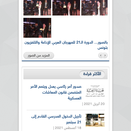
لى أرواح
بالصور... الدورة الـ21 للمهرجان العربي للإذاعة والتلفزيون
بتونس
المزيد من الصور
الأكثر قراءة
صدور أمر رئاسي يعدل ويتمم الأمر
المتضمن قانون المعاشات
العسكرية
20 أبريل 2021 |
تأجيل الدخول المدرسي القادم إلى
21 سبتمبر
18 أغسطس 2021 |