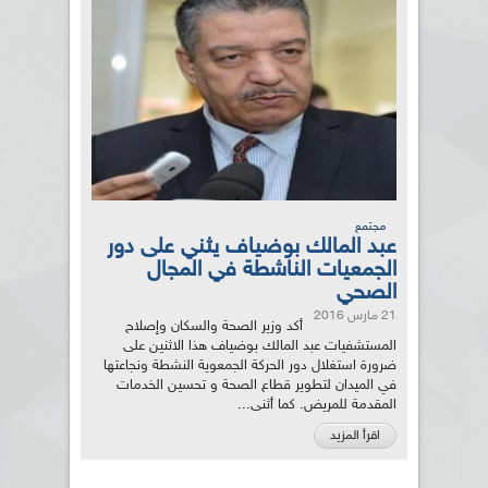
مجتمع
عبد المالك بوضياف يثني على دور
الجمعيات الناشطة في المجال
الصحي
21 مارس 2016
أكد وزير الصحة والسكان وإصلاح
المستشفيات عبد المالك بوضياف هذا الاثنين على
ضرورة استغلال دور الحركة الجمعوية النشطة ونجاعتها
في الميدان لتطوير قطاع الصحة و تحسين الخدمات
المقدمة للمريض. كما أثنى...
اقرأ المزيد