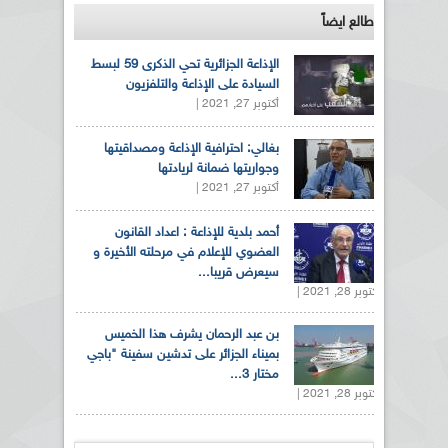
طالع ايضاً
الإذاعة الجزائرية تحي الذكرى 59 لبسط
السيادة على الإذاعة والتلفزيون
أكتوبر 27, 2021 |
بغالي: احترافية الإذاعة ومصداقيتها
وجواريتها ضمانة لريادتها
أكتوبر 27, 2021 |
أحمد بلدية للإذاعة : اعداد القانون
العضوي للإعلام في مرحلته الأخيرة و
سيعرض قريبا...
أكتوبر 28, 2021 |
بن عبد الرحمان يشرف هذا الخميس
بميناء الجزائر على تدشين سفينة "باجي
مختار 3...
أكتوبر 28, 2021 |