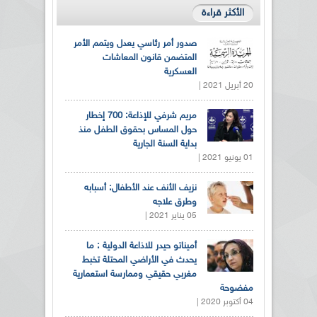
الأكثر قراءة
صدور أمر رئاسي يعدل ويتمم الأمر
المتضمن قانون المعاشات
العسكرية
20 أبريل 2021 |
مريم شرفي للإذاعة: 700 إخطار
حول المساس بحقوق الطفل منذ
بداية السنة الجارية
01 يونيو 2021 |
نزيف الأنف عند الأطفال: أسبابه
وطرق علاجه
05 يناير 2021 |
أميناتو حيدر للاذاعة الدولية : ما
يحدث في الأراضي المحتلة تخبط
مغربي حقيقي وممارسة استعمارية
مفضوحة
04 أكتوبر 2020 |